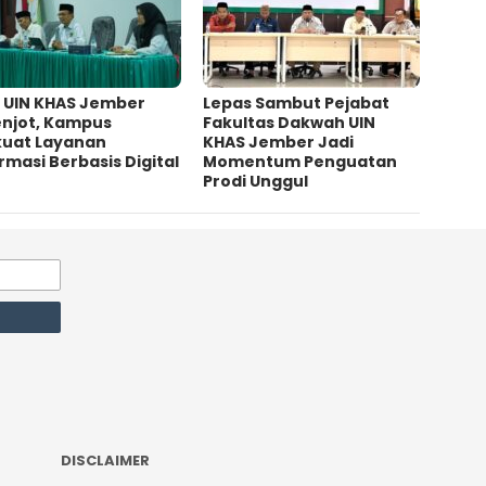
D UIN KHAS Jember
Lepas Sambut Pejabat
enjot, Kampus
Fakultas Dakwah UIN
kuat Layanan
KHAS Jember Jadi
rmasi Berbasis Digital
Momentum Penguatan
Prodi Unggul
DISCLAIMER