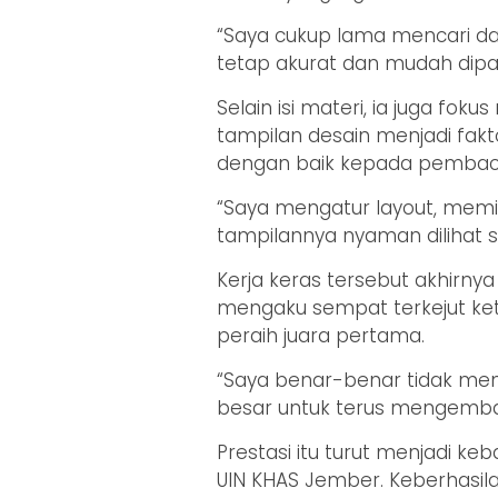
“Saya cukup lama mencari dat
tetap akurat dan mudah dipah
Selain isi materi, ia juga fok
tampilan desain menjadi fak
dengan baik kepada pembac
“Saya mengatur layout, memi
tampilannya nyaman dilihat se
Kerja keras tersebut akhir
mengaku sempat terkejut ket
peraih juara pertama.
“Saya benar-benar tidak menya
besar untuk terus mengemb
Prestasi itu turut menjadi k
UIN KHAS Jember. Keberhasi