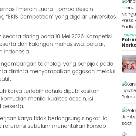
erhasil meraih Juara 1 lomba desain
ng “EKIS Competition” yang digelar Universitas
TNI/PO
secara daring pada 10 Mei 2026. Kompetisi
Polre
rta dari kalangan mahasiswa, pelajar,
Narko
h Indonesia.
gembangan teknologi yang berpijak pada
eserta diminta menyampaikan gagasan melalui
atif.
uh karya terlebih dahulu dipublikasikan
kemudian menilai kualitas desain, isi
l peserta.
jaan karya tidak berlangsung singkat. Ia
 referensi sebelum menentukan konsep