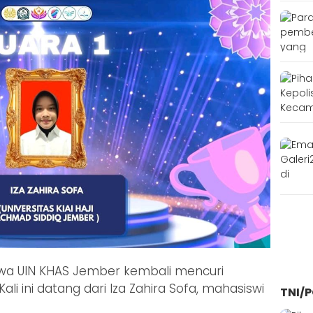
swa UIN KHAS Jember kembali mencuri
Kali ini datang dari Iza Zahira Sofa, mahasiswi
TNI/P