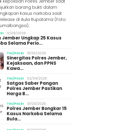
LRI
12/06/2026
s Jember Ungkap 25 Kasus
ba Selama Perio…
TNI/POLRI
31/05/2026
Sinergitas Polres Jember,
Kejaksaan, dan PPNS
Kawa…
TNI/POLRI
02/04/2026
Satgas Saber Pangan
Polres Jember Pastikan
Harga B…
TNI/POLRI
31/03/2026
Polres Jember Bongkar 15
Kasus Narkoba Selama
Bula…