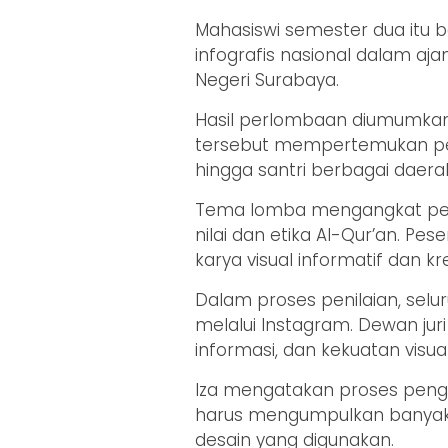
Mahasiswi semester dua itu b
infografis nasional dalam aja
Negeri Surabaya.
Hasil perlombaan diumumkan 
tersebut mempertemukan pese
hingga santri berbagai daera
Tema lomba mengangkat pen
nilai dan etika Al-Qur’an. P
karya visual informatif dan kre
Dalam proses penilaian, selur
melalui Instagram. Dewan juri 
informasi, dan kekuatan visua
Iza mengatakan proses penger
harus mengumpulkan banyak
desain yang digunakan.