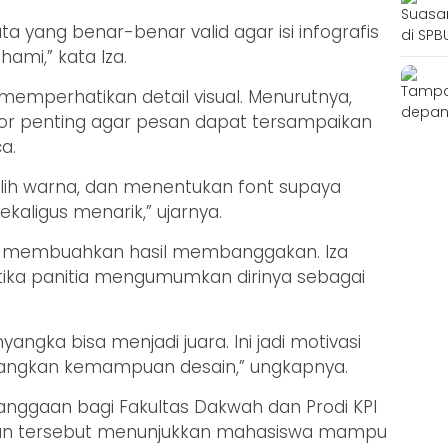
a yang benar-benar valid agar isi infografis
ami,” kata Iza.
us memperhatikan detail visual. Menurutnya,
tor penting agar pesan dapat tersampaikan
a.
lih warna, dan menentukan font supaya
kaligus menarik,” ujarnya.
nya membuahkan hasil membanggakan. Iza
ika panitia mengumumkan dirinya sebagai
ngka bisa menjadi juara. Ini jadi motivasi
angkan kemampuan desain,” ungkapnya.
ebanggaan bagi Fakultas Dakwah dan Prodi KPI
lan tersebut menunjukkan mahasiswa mampu