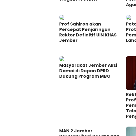
Agam
Prof Sahiron akan
Pet
Percepat Penjaringan
Prot
Rektor Definitif UIN KHAS
Pem
Jember
Lah
Masyarakat Jember Aksi
Damai di Depan DPRD
Dukung Program MBG
Rek
Prof
Pem
Tel
Pen
MAN 2 Jember