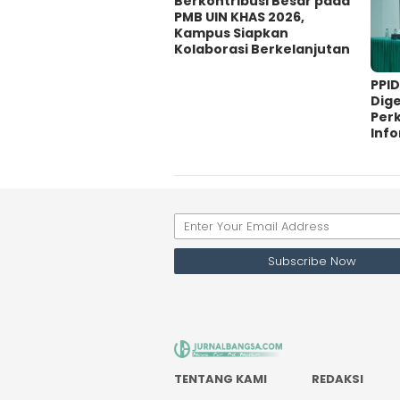
Berkontribusi Besar pada
PMB UIN KHAS 2026,
Kampus Siapkan
Kolaborasi Berkelanjutan
PPI
Dig
Per
Info
TENTANG KAMI
REDAKSI