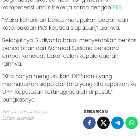
kompetensi untuk bekerja sama dengan
PKS
.
“Maka kehadiran beliau merupakan bagian dari
keterbukaan PKS kepada siapapun,” ujarnya.
Selanjutnya, Sudiyanto bakal menyerahkan berkas
pencalonan dari Achmad Sudiono bersama
empat kandidat bakal calon kepala daerah
lainnya.
“Kita hanya mengusulkan. DPP nanti yang
memutuskan siapa diantara yang kita laporkan ke
DPP. Keputusan tertinggi adalah di pusat,”
pungkasnya.
Penulis: Zainul Hasan
SEBARKAN
Editor: Supriadi