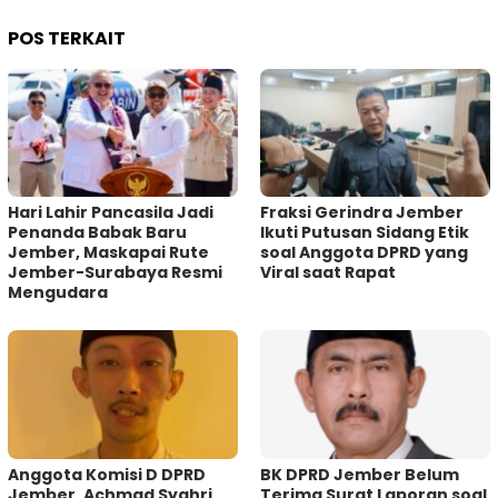
POS TERKAIT
Hari Lahir Pancasila Jadi
Fraksi Gerindra Jember
Penanda Babak Baru
Ikuti Putusan Sidang Etik
Jember, Maskapai Rute
soal Anggota DPRD yang
Jember-Surabaya Resmi
Viral saat Rapat
Mengudara
Anggota Komisi D DPRD
BK DPRD Jember Belum
Jember, Achmad Syahri
Terima Surat Laporan soal