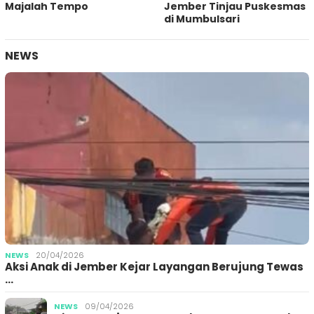
Majalah Tempo
Jember Tinjau Puskesmas
di Mumbulsari
NEWS
NEWS
20/04/2026
Aksi Anak di Jember Kejar Layangan Berujung Tewas
…
NEWS
09/04/2026