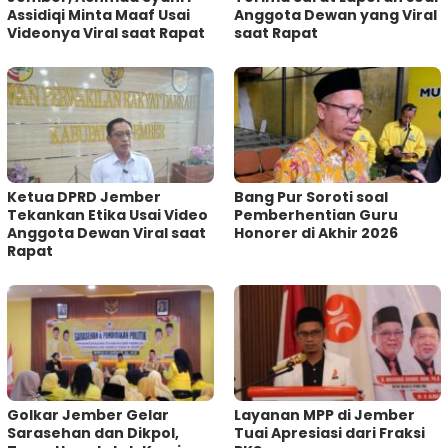
Assidiqi Minta Maaf Usai
Anggota Dewan yang Viral
Videonya Viral saat Rapat
saat Rapat
Ketua DPRD Jember
Bang Pur Soroti soal
Tekankan Etika Usai Video
Pemberhentian Guru
Anggota Dewan Viral saat
Honorer di Akhir 2026
Rapat
Golkar Jember Gelar
Layanan MPP di Jember
Sarasehan dan Dikpol,
Tuai Apresiasi dari Fraksi