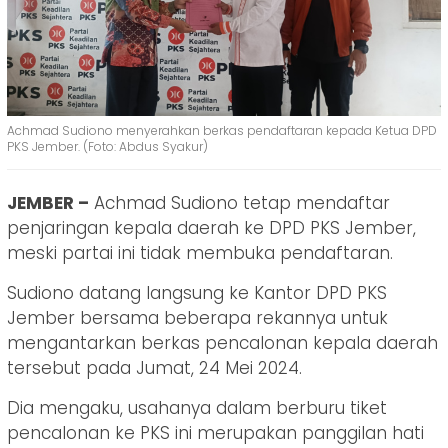
Achmad Sudiono menyerahkan berkas pendaftaran kepada Ketua DPD
PKS Jember. (Foto: Abdus Syakur)
JEMBER –
Achmad Sudiono tetap mendaftar
penjaringan kepala daerah ke DPD PKS Jember,
meski partai ini tidak membuka pendaftaran.
Sudiono datang langsung ke Kantor DPD PKS
Jember bersama beberapa rekannya untuk
mengantarkan berkas pencalonan kepala daerah
tersebut pada Jumat, 24 Mei 2024.
Dia mengaku, usahanya dalam berburu tiket
pencalonan ke PKS ini merupakan panggilan hati