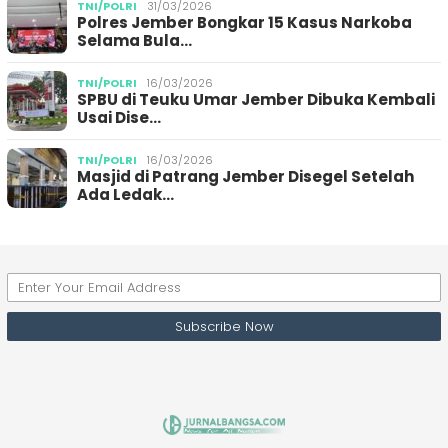
TNI/POLRI
31/03/2026
Polres Jember Bongkar 15 Kasus Narkoba
Selama Bula…
TNI/POLRI
16/03/2026
SPBU di Teuku Umar Jember Dibuka Kembali
Usai Dise…
TNI/POLRI
16/03/2026
Masjid di Patrang Jember Disegel Setelah
Ada Ledak…