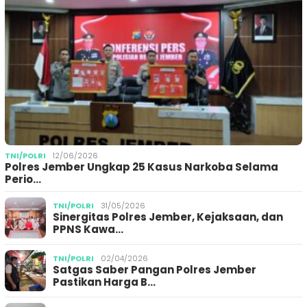
TNI/POLRI
12/06/2026
Polres Jember Ungkap 25 Kasus Narkoba Selama
Perio…
TNI/POLRI
31/05/2026
Sinergitas Polres Jember, Kejaksaan, dan
PPNS Kawa…
TNI/POLRI
02/04/2026
Satgas Saber Pangan Polres Jember
Pastikan Harga B…