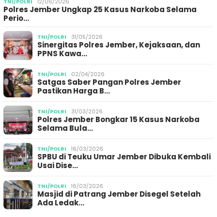
TNI/POLRI
12/06/2026
Polres Jember Ungkap 25 Kasus Narkoba Selama
Perio…
TNI/POLRI
31/05/2026
Sinergitas Polres Jember, Kejaksaan, dan
PPNS Kawa…
TNI/POLRI
02/04/2026
Satgas Saber Pangan Polres Jember
Pastikan Harga B…
TNI/POLRI
31/03/2026
Polres Jember Bongkar 15 Kasus Narkoba
Selama Bula…
TNI/POLRI
16/03/2026
SPBU di Teuku Umar Jember Dibuka Kembali
Usai Dise…
TNI/POLRI
16/03/2026
Masjid di Patrang Jember Disegel Setelah
Ada Ledak…