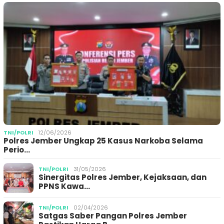
TNI/POLRI
12/06/2026
Polres Jember Ungkap 25 Kasus Narkoba Selama
Perio…
TNI/POLRI
31/05/2026
Sinergitas Polres Jember, Kejaksaan, dan
PPNS Kawa…
TNI/POLRI
02/04/2026
Satgas Saber Pangan Polres Jember