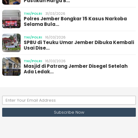
Pastikan Harga B…
TNI/POLRI
31/03/2026
Polres Jember Bongkar 15 Kasus Narkoba
Selama Bula…
TNI/POLRI
16/03/2026
SPBU di Teuku Umar Jember Dibuka Kembali
Usai Dise…
TNI/POLRI
16/03/2026
Masjid di Patrang Jember Disegel Setelah
Ada Ledak…