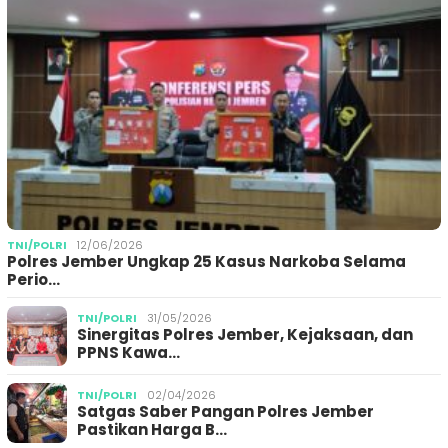
TNI/POLRI
12/06/2026
Polres Jember Ungkap 25 Kasus Narkoba Selama
Perio…
TNI/POLRI
31/05/2026
Sinergitas Polres Jember, Kejaksaan, dan
PPNS Kawa…
TNI/POLRI
02/04/2026
Satgas Saber Pangan Polres Jember
Pastikan Harga B…