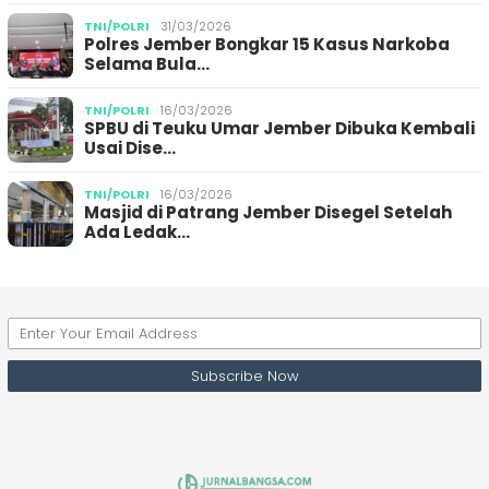
TNI/POLRI
31/03/2026
Polres Jember Bongkar 15 Kasus Narkoba
Selama Bula…
TNI/POLRI
16/03/2026
SPBU di Teuku Umar Jember Dibuka Kembali
Usai Dise…
TNI/POLRI
16/03/2026
Masjid di Patrang Jember Disegel Setelah
Ada Ledak…