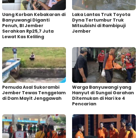
Uang Korban Kebakaran di
Laka Lantas Truk Toyota
Banyuwangi Diganti
Dyna Tertumbur Truk
Penuh, BI Jember
Mitsubishi di Rambipuji
Serahkan Rp25,7 Juta
Jember
Lewat Kas Keliling
Pemuda Asal Sukorambi
Warga Banyuwangi yang
Jember Tewas Tenggelam
Hanyut di Sungai Garahan
di Dam Mayit Jenggawah
Ditemukan di Hari ke 4
Pencarian