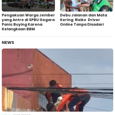
Pengakuan Warga Jember
Debu Jalanan dan Mata
yang Antre di SPBU Gegara
Kering: Risiko Driver
Panic Buying Karena
Online Tanpa Disadari
Kelangkaan BBM
NEWS