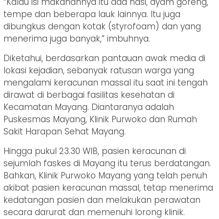
“Kalau isi makanannya itu ada nasi, ayam goreng,
tempe dan beberapa lauk lainnya. Itu juga
dibungkus dengan kotak (styrofoam) dan yang
menerima juga banyak,” imbuhnya.
Diketahui, berdasarkan pantauan awak media di
lokasi kejadian, sebanyak ratusan warga yang
mengalami keracunan massal itu saat ini tengah
dirawat di berbagai fasilitas kesehatan di
Kecamatan Mayang. Diantaranya adalah
Puskesmas Mayang, Klinik Purwoko dan Rumah
Sakit Harapan Sehat Mayang.
Hingga pukul 23.30 WIB, pasien keracunan di
sejumlah faskes di Mayang itu terus berdatangan.
Bahkan, Klinik Purwoko Mayang yang telah penuh
akibat pasien keracunan massal, tetap menerima
kedatangan pasien dan melakukan perawatan
secara darurat dan memenuhi lorong klinik.