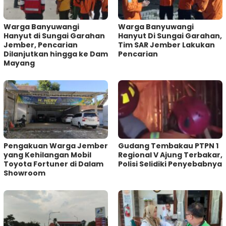
Warga Banyuwangi
Warga Banyuwangi
Hanyut di Sungai Garahan
Hanyut Di Sungai Garahan,
Jember, Pencarian
Tim SAR Jember Lakukan
Dilanjutkan hingga ke Dam
Pencarian
Mayang
Pengakuan Warga Jember
Gudang Tembakau PTPN 1
yang Kehilangan Mobil
Regional V Ajung Terbakar,
Toyota Fortuner di Dalam
Polisi Selidiki Penyebabnya
Showroom