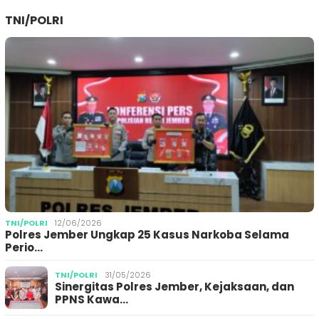
TNI/POLRI
TNI/POLRI
12/06/2026
Polres Jember Ungkap 25 Kasus Narkoba Selama
Perio…
TNI/POLRI
31/05/2026
Sinergitas Polres Jember, Kejaksaan, dan
PPNS Kawa…