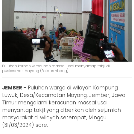
Puluhan korban keracunan massal usai menyantap takjil di
puskesmas Mayang (Foto: Ambang)
JEMBER –
Puluhan warga di wilayah Kampung
Luwuk, Desa/Kecamatan Mayang, Jember, Jawa
Timur mengalami keracunan massal usai
menyantap takjil yang diberikan oleh sejumlah
masyarakat di wilayah setempat, Minggu
(31/03/2024) sore.