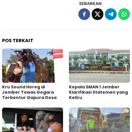
SEBARKAN
POS TERKAIT
Kru Sound Horeg di
Kepala SMAN 1 Jember
Jember Tewas Gegara
Klarifikasi Statemen yang
Terbentur Gapura Desa
Keliru