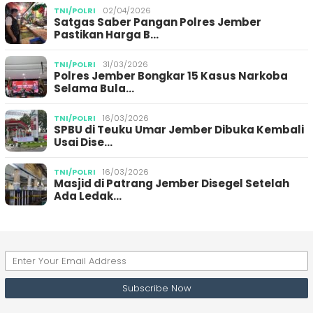
TNI/POLRI
02/04/2026
Satgas Saber Pangan Polres Jember
Pastikan Harga B…
TNI/POLRI
31/03/2026
Polres Jember Bongkar 15 Kasus Narkoba
Selama Bula…
TNI/POLRI
16/03/2026
SPBU di Teuku Umar Jember Dibuka Kembali
Usai Dise…
TNI/POLRI
16/03/2026
Masjid di Patrang Jember Disegel Setelah
Ada Ledak…