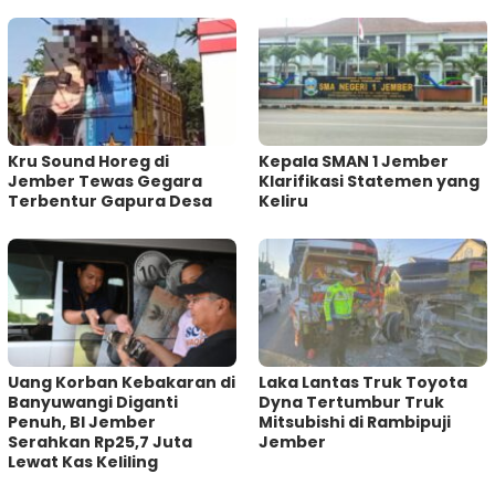
Kru Sound Horeg di
Kepala SMAN 1 Jember
Jember Tewas Gegara
Klarifikasi Statemen yang
Terbentur Gapura Desa
Keliru
Uang Korban Kebakaran di
Laka Lantas Truk Toyota
Banyuwangi Diganti
Dyna Tertumbur Truk
Penuh, BI Jember
Mitsubishi di Rambipuji
Serahkan Rp25,7 Juta
Jember
Lewat Kas Keliling