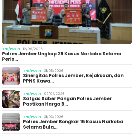
TNI/POLRI
12/06/2026
Polres Jember Ungkap 25 Kasus Narkoba Selama
Perio…
TNI/POLRI
31/05/2026
Sinergitas Polres Jember, Kejaksaan, dan
PPNS Kawa…
TNI/POLRI
02/04/2026
Satgas Saber Pangan Polres Jember
Pastikan Harga B…
TNI/POLRI
31/03/2026
Polres Jember Bongkar 15 Kasus Narkoba
Selama Bula…