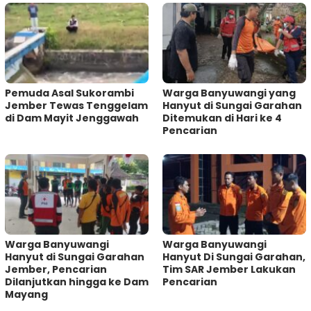
Pemuda Asal Sukorambi
Warga Banyuwangi yang
Jember Tewas Tenggelam
Hanyut di Sungai Garahan
di Dam Mayit Jenggawah
Ditemukan di Hari ke 4
Pencarian
Warga Banyuwangi
Warga Banyuwangi
Hanyut di Sungai Garahan
Hanyut Di Sungai Garahan,
Jember, Pencarian
Tim SAR Jember Lakukan
Dilanjutkan hingga ke Dam
Pencarian
Mayang