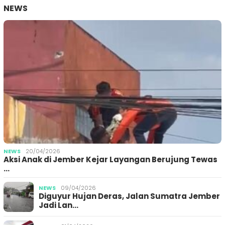
NEWS
NEWS
20/04/2026
Aksi Anak di Jember Kejar Layangan Berujung Tewas
…
NEWS
09/04/2026
Diguyur Hujan Deras, Jalan Sumatra Jember
Jadi Lan…