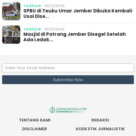
TNI/POLRI
16/03/2026
SPBU di Teuku Umar Jember Dibuka Kembali
Usai Dise…
TNI/POLRI
16/03/2026
Masjid di Patrang Jember Disegel Setelah
Ada Ledak…
TENTANG KAMI
REDAKSI
DISCLAIMER
KODE ETIK JURNALISTIK