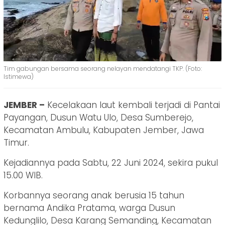
Tim gabungan bersama seorang nelayan mendatangi TKP. (Foto:
Istimewa)
JEMBER –
Kecelakaan laut kembali terjadi di Pantai
Payangan, Dusun Watu Ulo, Desa Sumberejo,
Kecamatan Ambulu, Kabupaten Jember, Jawa
Timur.
Kejadiannya pada Sabtu, 22 Juni 2024, sekira pukul
15.00 WIB.
Korbannya seorang anak berusia 15 tahun
bernama Andika Pratama, warga Dusun
Kedunglilo, Desa Karang Semanding, Kecamatan