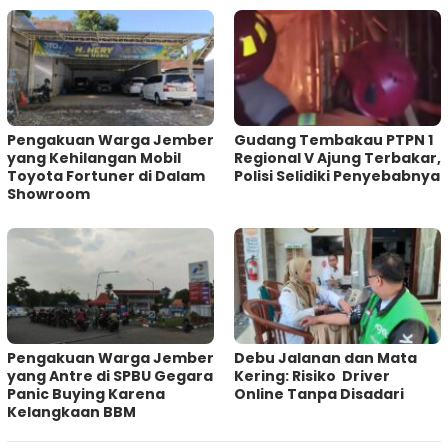
Pengakuan Warga Jember
Gudang Tembakau PTPN 1
yang Kehilangan Mobil
Regional V Ajung Terbakar,
Toyota Fortuner di Dalam
Polisi Selidiki Penyebabnya
Showroom
Pengakuan Warga Jember
Debu Jalanan dan Mata
yang Antre di SPBU Gegara
Kering: Risiko Driver
Panic Buying Karena
Online Tanpa Disadari
Kelangkaan BBM