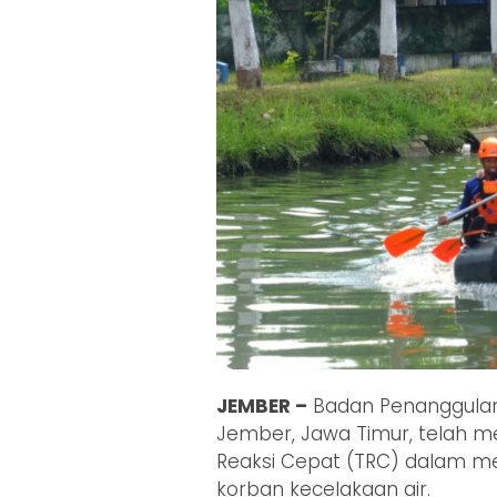
JEMBER –
Badan Penanggula
Jember, Jawa Timur, telah 
Reaksi Cepat (TRC) dalam m
korban kecelakaan air.