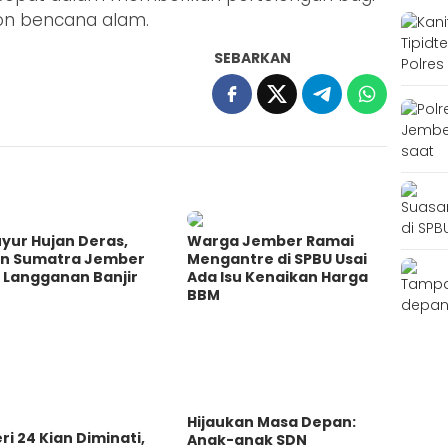
on bencana alam.
SEBARKAN
yur Hujan Deras,
Warga Jember Ramai
an Sumatra Jember
Mengantre di SPBU Usai
 Langganan Banjir
Ada Isu Kenaikan Harga
BBM
Hijaukan Masa Depan:
ri 24 Kian Diminati,
Anak-anak SDN