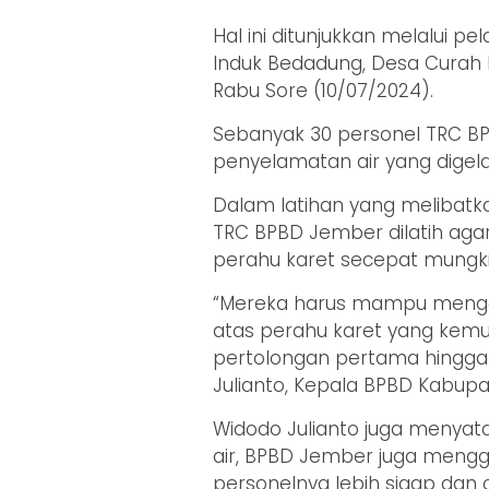
Hal ini ditunjukkan melalui p
Induk Bedadung, Desa Curah
Rabu Sore (10/07/2024).
Sebanyak 30 personel TRC BP
penyelamatan air yang digela
Dalam latihan yang melibatka
TRC BPBD Jember dilatih ag
perahu karet secepat mungki
“Mereka harus mampu mengan
atas perahu karet yang kemu
pertolongan pertama hingga 
Julianto, Kepala BPBD Kabup
Widodo Julianto juga menyat
air, BPBD Jember juga menggel
personelnya lebih sigap da