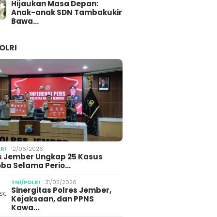
Hijaukan Masa Depan:
Anak-anak SDN Tambakukir
Bawa…
OLRI
LRI
12/06/2026
s Jember Ungkap 25 Kasus
ba Selama Perio…
TNI/POLRI
31/05/2026
Sinergitas Polres Jember,
Kejaksaan, dan PPNS
Kawa…