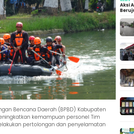
Aksi 
Beruj
ngan Bencana Daerah (BPBD) Kabupaten
meningkatkan kemampuan personel Tim
elakukan pertolongan dan penyelamatan