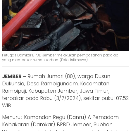
Petugas Damkar BPBD Jember melakukan pembasahan pada api
yang membakar rumah korban. (Foto: Istimewa)
JEMBER –
Rumah Jumari (80), warga Dusun
Dukuhsia, Desa Rambigundam, Kecamatan
Rambipuji, Kabupaten Jember, Jawa Timur,
terbakar pada Rabu (3/7/2024), sekitar pukul 07.52
WIB.
Menurut Komandan Regu (Danru) A Pemadam
Kebakaran (Damkar) BPBD Jember, Subhan