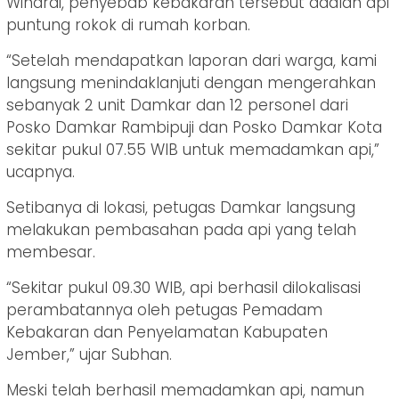
Winardi, penyebab kebakaran tersebut adalah api
puntung rokok di rumah korban.
“Setelah mendapatkan laporan dari warga, kami
langsung menindaklanjuti dengan mengerahkan
sebanyak 2 unit Damkar dan 12 personel dari
Posko Damkar Rambipuji dan Posko Damkar Kota
sekitar pukul 07.55 WIB untuk memadamkan api,”
ucapnya.
Setibanya di lokasi, petugas Damkar langsung
melakukan pembasahan pada api yang telah
membesar.
“Sekitar pukul 09.30 WIB, api berhasil dilokalisasi
perambatannya oleh petugas Pemadam
Kebakaran dan Penyelamatan Kabupaten
Jember,” ujar Subhan.
Meski telah berhasil memadamkan api, namun