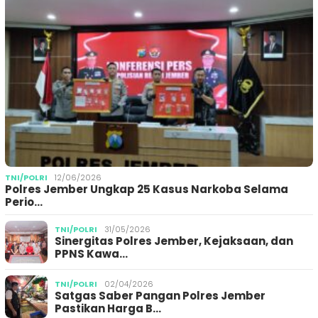
TNI/POLRI
12/06/2026
Polres Jember Ungkap 25 Kasus Narkoba Selama
Perio…
TNI/POLRI
31/05/2026
Sinergitas Polres Jember, Kejaksaan, dan
PPNS Kawa…
TNI/POLRI
02/04/2026
Satgas Saber Pangan Polres Jember
Pastikan Harga B…