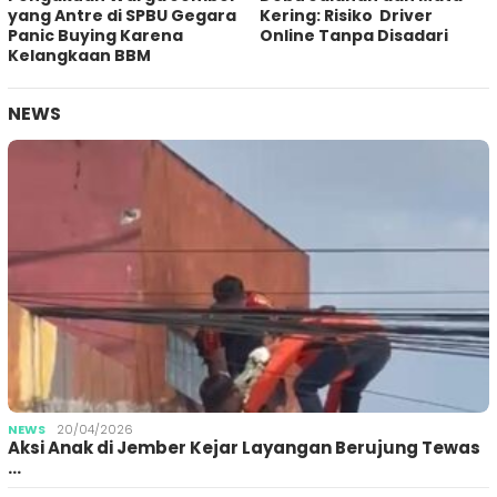
yang Antre di SPBU Gegara
Kering: Risiko Driver
Panic Buying Karena
Online Tanpa Disadari
Kelangkaan BBM
NEWS
NEWS
20/04/2026
Aksi Anak di Jember Kejar Layangan Berujung Tewas
…