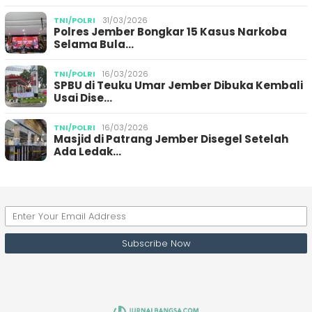
TNI/POLRI
31/03/2026
Polres Jember Bongkar 15 Kasus Narkoba
Selama Bula…
TNI/POLRI
16/03/2026
SPBU di Teuku Umar Jember Dibuka Kembali
Usai Dise…
TNI/POLRI
16/03/2026
Masjid di Patrang Jember Disegel Setelah
Ada Ledak…