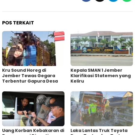
POS TERKAIT
Kru Sound Horeg di
Kepala SMAN 1 Jember
Jember Tewas Gegara
Klarifikasi Statemen yang
Terbentur Gapura Desa
Keliru
Uang Korban Kebakaran di
Laka Lantas Truk Toyota