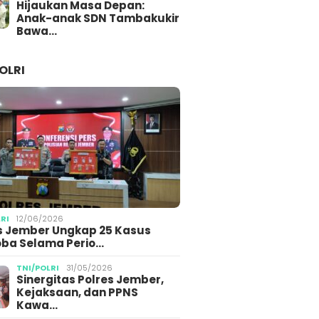
Hijaukan Masa Depan:
Anak-anak SDN Tambakukir
Bawa…
OLRI
LRI
12/06/2026
s Jember Ungkap 25 Kasus
ba Selama Perio…
TNI/POLRI
31/05/2026
Sinergitas Polres Jember,
Kejaksaan, dan PPNS
Kawa…