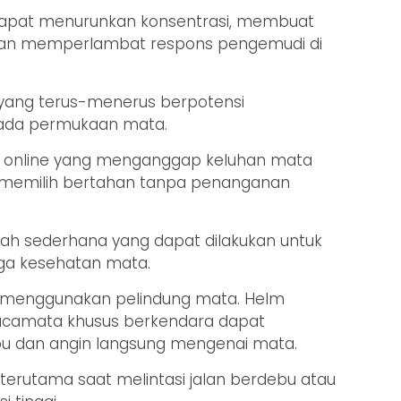
 dapat menurunkan konsentrasi, membuat
 dan memperlambat respons pengemudi di
i yang terus-menerus berpotensi
ada permukaan mata.
er online yang menganggap keluhan mata
n memilih bertahan tanpa penanganan
ah sederhana yang dapat dilakukan untuk
ga kesehatan mata.
h menggunakan pelindung mata. Helm
kacamata khusus berkendara dapat
 dan angin langsung mengenai mata.
 terutama saat melintasi jalan berdebu atau