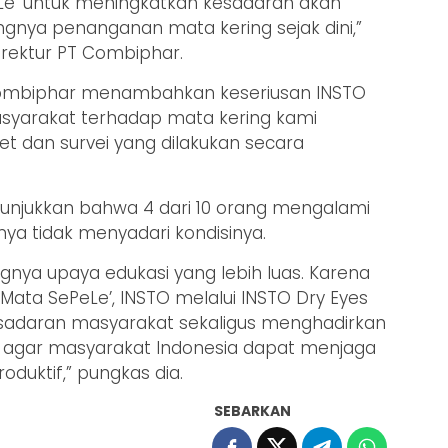
e’ untuk meningkatkan kesadaran akan
ngnya penanganan mata kering sejak dini,”
irektur PT Combiphar.
Combiphar menambahkan keseriusan INSTO
syarakat terhadap mata kering kami
et dan survei yang dilakukan secara
unjukkan bahwa 4 dari 10 orang mengalami
ya tidak menyadari kondisinya.
gnya upaya edukasi yang lebih luas. Karena
 Mata SePeLe’, INSTO melalui INSTO Dry Eyes
esadaran masyarakat sekaligus menghadirkan
n, agar masyarakat Indonesia dapat menjaga
duktif,” pungkas dia.
SEBARKAN