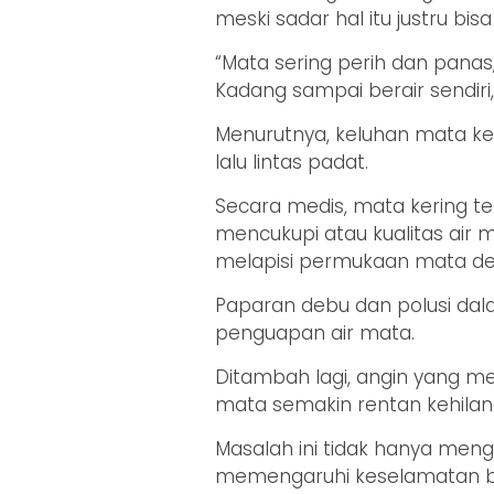
meski sadar hal itu justru bis
“Mata sering perih dan panas
Kadang sampai berair sendiri,
Menurutnya, keluhan mata ke
lalu lintas padat.
Secara medis, mata kering ter
mencukupi atau kualitas air
melapisi permukaan mata de
Paparan debu dan polusi d
penguapan air mata.
Ditambah lagi, angin yang 
mata semakin rentan kehila
Masalah ini tidak hanya men
memengaruhi keselamatan b