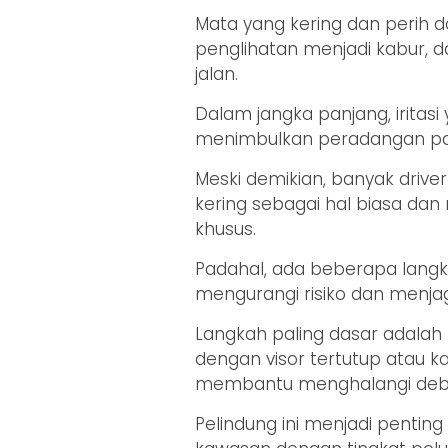
Mata yang kering dan perih
penglihatan menjadi kabur,
jalan.
Dalam jangka panjang, iritas
menimbulkan peradangan p
Meski demikian, banyak driv
kering sebagai hal biasa da
khusus.
Padahal, ada beberapa langk
mengurangi risiko dan menja
Langkah paling dasar adala
dengan visor tertutup atau 
membantu menghalangi debu
Pelindung ini menjadi penting