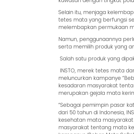
kawasan dengan tingkat polusi
Selain itu, menjaga kelemba
tetes mata yang berfungsi 
melembapkan permukaan m
Namun, penggunaannya perlu b
serta memilih produk yang a
Salah satu produk yang dipak
INSTO, merek tetes mata dar
meluncurkan kampanye “Beba
kesadaran masyarakat tentan
merupakan gejala mata keri
“Sebagai pemimpin pasar kate
dari 50 tahun di Indonesia, 
kesehatan mata masyarakat 
masyarakat tentang mata k