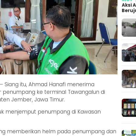
Aksi 
Beruj
– Siang itu, Ahmad Hanafi menerima
 penumpang ke terminal Tawangalun di
ten Jember, Jawa Timur.
ntuk menjemput penumpang di Kawasan
ngsung memberikan helm pada penumpang dan