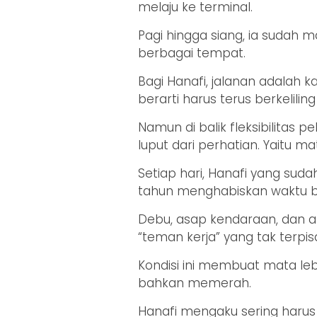
melaju ke terminal.
Pagi hingga siang, ia sudah
berbagai tempat.
Bagi Hanafi, jalanan adalah
berarti harus terus berkeliling da
Namun di balik fleksibilitas 
luput dari perhatian. Yaitu m
Setiap hari, Hanafi yang suda
tahun menghabiskan waktu be
Debu, asap kendaraan, dan a
“teman kerja” yang tak terp
Kondisi ini membuat mata lebi
bahkan memerah.
Hanafi mengaku sering haru