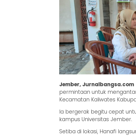
Jember, Jurnalbangsa.com
permintaan untuk mengantar
Kecamatan Kaliwates Kabupa
Ia bergerak begitu cepat u
kampus Universitas Jember.
Setiba di lokasi, Hanafi la