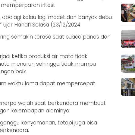
a memperparah iritasi.
, apalagi kalau lagi macet dan banyak debu.
” ujar Hanafi Selasa (23/12/2024
ring semakin terasa saat cuaca panas dan
jadi ketika produksi air mata tidak
 mata menurun sehingga tidak mampu
ngan baik.
alam waktu lama dapat mempercepat
menerpa wajah saat berkendara membuat
ngan kelembapan alaminya.
gganggu kenyamanan, tetapi juga bisa
erkendara.