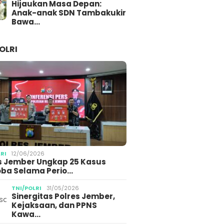
Hijaukan Masa Depan:
Anak-anak SDN Tambakukir
Bawa…
OLRI
LRI
12/06/2026
s Jember Ungkap 25 Kasus
ba Selama Perio…
TNI/POLRI
31/05/2026
Sinergitas Polres Jember,
Kejaksaan, dan PPNS
Kawa…