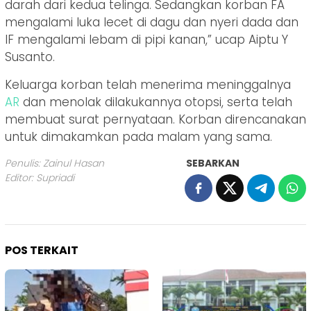
darah dari kedua telinga. Sedangkan korban FA
mengalami luka lecet di dagu dan nyeri dada dan
IF mengalami lebam di pipi kanan,” ucap Aiptu Y
Susanto.
Keluarga korban telah menerima meninggalnya
AR
dan menolak dilakukannya otopsi, serta telah
membuat surat pernyataan. Korban direncanakan
untuk dimakamkan pada malam yang sama.
Penulis: Zainul Hasan
SEBARKAN
Editor: Supriadi
POS TERKAIT