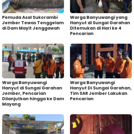
Pemuda Asal Sukorambi
Warga Banyuwangi yang
Jember Tewas Tenggelam
Hanyut di Sungai Garahan
di Dam Mayit Jenggawah
Ditemukan di Hari ke 4
Pencarian
Warga Banyuwangi
Warga Banyuwangi
Hanyut di Sungai Garahan
Hanyut Di Sungai Garahan,
Jember, Pencarian
Tim SAR Jember Lakukan
Dilanjutkan hingga ke Dam
Pencarian
Mayang