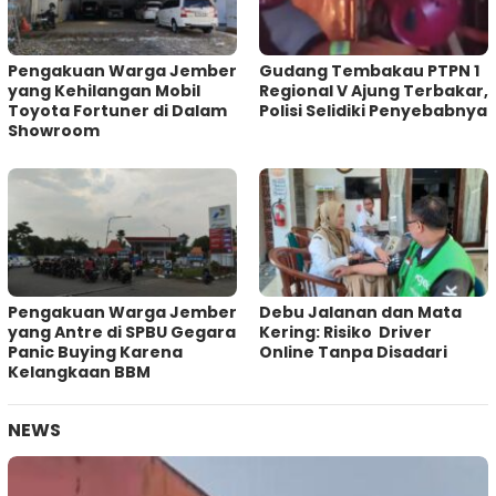
Pengakuan Warga Jember
Gudang Tembakau PTPN 1
yang Kehilangan Mobil
Regional V Ajung Terbakar,
Toyota Fortuner di Dalam
Polisi Selidiki Penyebabnya
Showroom
Pengakuan Warga Jember
Debu Jalanan dan Mata
yang Antre di SPBU Gegara
Kering: Risiko Driver
Panic Buying Karena
Online Tanpa Disadari
Kelangkaan BBM
NEWS