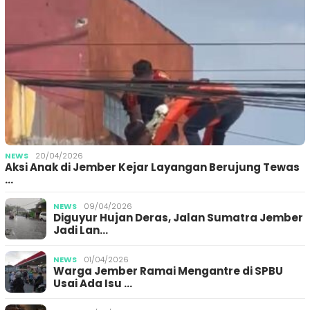
NEWS
20/04/2026
Aksi Anak di Jember Kejar Layangan Berujung Tewas
…
NEWS
09/04/2026
Diguyur Hujan Deras, Jalan Sumatra Jember
Jadi Lan…
NEWS
01/04/2026
Warga Jember Ramai Mengantre di SPBU
Usai Ada Isu …