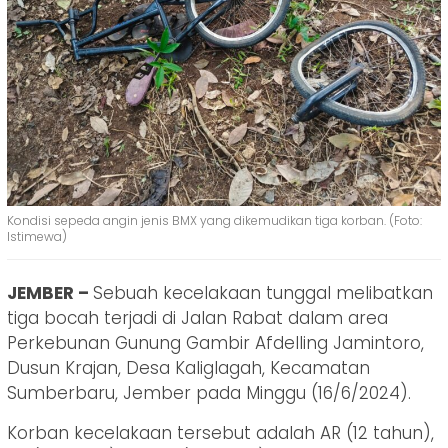
Kondisi sepeda angin jenis BMX yang dikemudikan tiga korban. (Foto:
Istimewa)
JEMBER –
Sebuah kecelakaan tunggal melibatkan
tiga bocah terjadi di Jalan Rabat dalam area
Perkebunan Gunung Gambir Afdelling Jamintoro,
Dusun Krajan, Desa Kaliglagah, Kecamatan
Sumberbaru, Jember pada Minggu (16/6/2024).
Korban kecelakaan tersebut adalah AR (12 tahun),