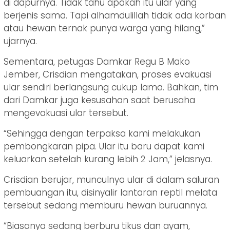
di dapurnya. Tidak tahu apakah itu ular yang
berjenis sama. Tapi alhamdulillah tidak ada korban
atau hewan ternak punya warga yang hilang,”
ujarnya.
Sementara, petugas Damkar Regu B Mako
Jember, Crisdian mengatakan, proses evakuasi
ular sendiri berlangsung cukup lama. Bahkan, tim
dari Damkar juga kesusahan saat berusaha
mengevakuasi ular tersebut.
“Sehingga dengan terpaksa kami melakukan
pembongkaran pipa. Ular itu baru dapat kami
keluarkan setelah kurang lebih 2 Jam,” jelasnya.
Crisdian berujar, munculnya ular di dalam saluran
pembuangan itu, disinyalir lantaran reptil melata
tersebut sedang memburu hewan buruannya.
“Biasanya sedang berburu tikus dan ayam,