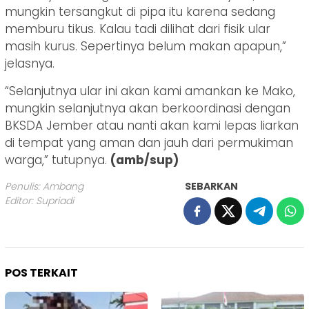
mungkin tersangkut di pipa itu karena sedang
memburu tikus. Kalau tadi dilihat dari fisik ular
masih kurus. Sepertinya belum makan apapun,”
jelasnya.
“Selanjutnya ular ini akan kami amankan ke Mako,
mungkin selanjutnya akan berkoordinasi dengan
BKSDA Jember atau nanti akan kami lepas liarkan
di tempat yang aman dan jauh dari permukiman
warga,” tutupnya.
(amb/sup)
Penulis: Ambang
SEBARKAN
Editor: Supriadi
POS TERKAIT