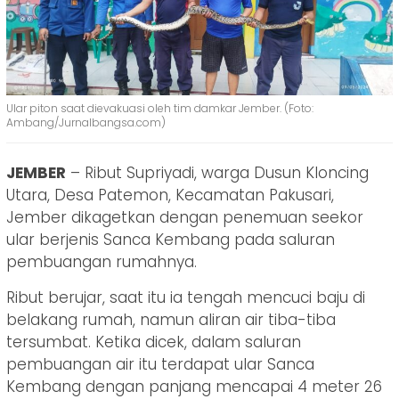
Ular piton saat dievakuasi oleh tim damkar Jember. (Foto:
Ambang/Jurnalbangsa.com)
JEMBER
– Ribut Supriyadi, warga Dusun Kloncing
Utara, Desa Patemon, Kecamatan Pakusari,
Jember dikagetkan dengan penemuan seekor
ular berjenis Sanca Kembang pada saluran
pembuangan rumahnya.
Ribut berujar, saat itu ia tengah mencuci baju di
belakang rumah, namun aliran air tiba-tiba
tersumbat. Ketika dicek, dalam saluran
pembuangan air itu terdapat ular Sanca
Kembang dengan panjang mencapai 4 meter 26