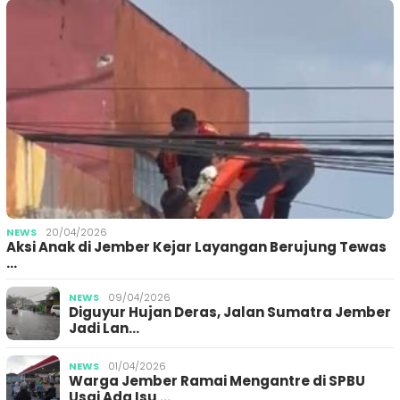
NEWS
20/04/2026
Aksi Anak di Jember Kejar Layangan Berujung Tewas
…
NEWS
09/04/2026
Diguyur Hujan Deras, Jalan Sumatra Jember
Jadi Lan…
NEWS
01/04/2026
Warga Jember Ramai Mengantre di SPBU
Usai Ada Isu …