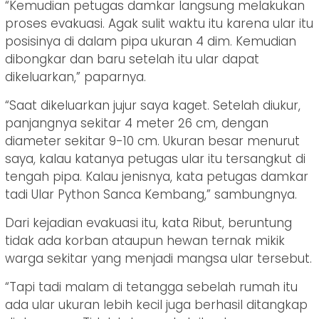
“Kemudian petugas damkar langsung melakukan
proses evakuasi. Agak sulit waktu itu karena ular itu
posisinya di dalam pipa ukuran 4 dim. Kemudian
dibongkar dan baru setelah itu ular dapat
dikeluarkan,” paparnya.
“Saat dikeluarkan jujur saya kaget. Setelah diukur,
panjangnya sekitar 4 meter 26 cm, dengan
diameter sekitar 9-10 cm. Ukuran besar menurut
saya, kalau katanya petugas ular itu tersangkut di
tengah pipa. Kalau jenisnya, kata petugas damkar
tadi Ular Python Sanca Kembang,” sambungnya.
Dari kejadian evakuasi itu, kata Ribut, beruntung
tidak ada korban ataupun hewan ternak mikik
warga sekitar yang menjadi mangsa ular tersebut.
“Tapi tadi malam di tetangga sebelah rumah itu
ada ular ukuran lebih kecil juga berhasil ditangkap