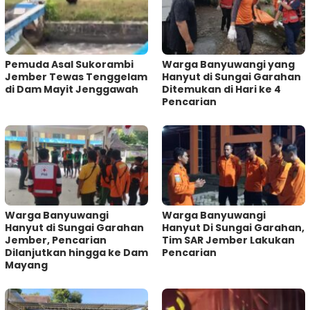
Pemuda Asal Sukorambi
Warga Banyuwangi yang
Jember Tewas Tenggelam
Hanyut di Sungai Garahan
di Dam Mayit Jenggawah
Ditemukan di Hari ke 4
Pencarian
Warga Banyuwangi
Warga Banyuwangi
Hanyut di Sungai Garahan
Hanyut Di Sungai Garahan,
Jember, Pencarian
Tim SAR Jember Lakukan
Dilanjutkan hingga ke Dam
Pencarian
Mayang