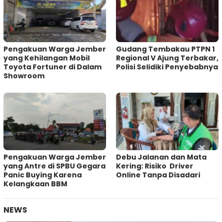
Pengakuan Warga Jember
Gudang Tembakau PTPN 1
yang Kehilangan Mobil
Regional V Ajung Terbakar,
Toyota Fortuner di Dalam
Polisi Selidiki Penyebabnya
Showroom
Pengakuan Warga Jember
Debu Jalanan dan Mata
yang Antre di SPBU Gegara
Kering: Risiko Driver
Panic Buying Karena
Online Tanpa Disadari
Kelangkaan BBM
NEWS