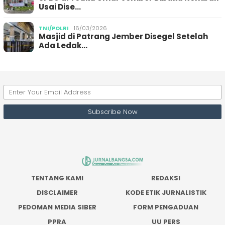
Usai Dise…
TNI/POLRI
16/03/2026
Masjid di Patrang Jember Disegel Setelah
Ada Ledak…
TENTANG KAMI
REDAKSI
DISCLAIMER
KODE ETIK JURNALISTIK
PEDOMAN MEDIA SIBER
FORM PENGADUAN
PPRA
UU PERS