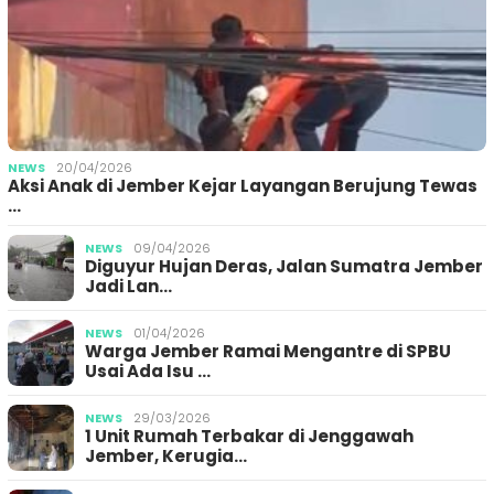
NEWS
20/04/2026
Aksi Anak di Jember Kejar Layangan Berujung Tewas
…
NEWS
09/04/2026
Diguyur Hujan Deras, Jalan Sumatra Jember
Jadi Lan…
NEWS
01/04/2026
Warga Jember Ramai Mengantre di SPBU
Usai Ada Isu …
NEWS
29/03/2026
1 Unit Rumah Terbakar di Jenggawah
Jember, Kerugia…