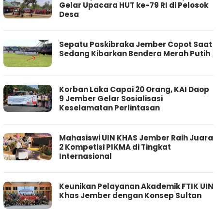
Gelar Upacara HUT ke-79 RI di Pelosok
Desa
Sepatu Paskibraka Jember Copot Saat
Sedang Kibarkan Bendera Merah Putih
Korban Laka Capai 20 Orang, KAI Daop
9 Jember Gelar Sosialisasi
Keselamatan Perlintasan
Mahasiswi UIN KHAS Jember Raih Juara
2 Kompetisi PIKMA di Tingkat
Internasional
Keunikan Pelayanan Akademik FTIK UIN
Khas Jember dengan Konsep Sultan