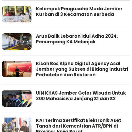
Kelompok Pengusaha Muda Jember
Kurban di 3 Kecamatan Berbeda
Arus Balik Lebaran Idul Adha 2024,
Penumpang KA Melonjak
Kisah Bos Alpha Digital Agency Asal
Jember yang Sukses di Bidang Industri
Perhotelan dan Restoran
UIN KHAS Jember Gelar Wisuda Untuk
300 Mahasiswa Jenjang S1 dan S2
KAI Terima Sertifikat Elektronik Aset
Tanah dari Kementrian ATR/BPN di
Provinsi Jawa Barat