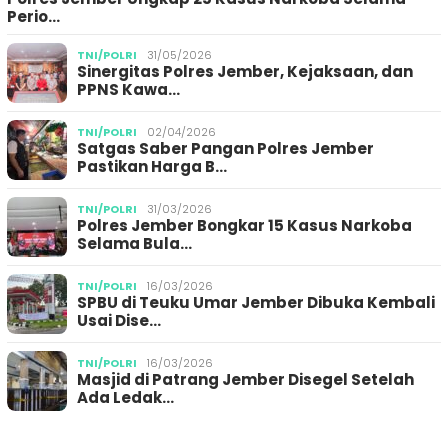
Perio…
TNI/POLRI
31/05/2026
Sinergitas Polres Jember, Kejaksaan, dan
PPNS Kawa…
TNI/POLRI
02/04/2026
Satgas Saber Pangan Polres Jember
Pastikan Harga B…
TNI/POLRI
31/03/2026
Polres Jember Bongkar 15 Kasus Narkoba
Selama Bula…
TNI/POLRI
16/03/2026
SPBU di Teuku Umar Jember Dibuka Kembali
Usai Dise…
TNI/POLRI
16/03/2026
Masjid di Patrang Jember Disegel Setelah
Ada Ledak…