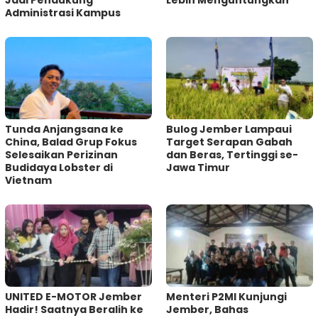
Jadi Pendukung
Lebih Menguntungkan
Administrasi Kampus
Tunda Anjangsana ke
Bulog Jember Lampaui
China, Balad Grup Fokus
Target Serapan Gabah
Selesaikan Perizinan
dan Beras, Tertinggi se-
Budidaya Lobster di
Jawa Timur
Vietnam
UNITED E-MOTOR Jember
Menteri P2MI Kunjungi
Hadir! Saatnya Beralih ke
Jember, Bahas