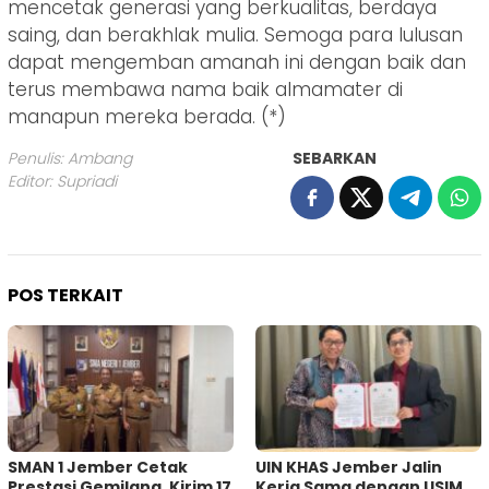
mencetak generasi yang berkualitas, berdaya
saing, dan berakhlak mulia. Semoga para lulusan
dapat mengemban amanah ini dengan baik dan
terus membawa nama baik almamater di
manapun mereka berada. (*)
Penulis: Ambang
SEBARKAN
Editor: Supriadi
POS TERKAIT
SMAN 1 Jember Cetak
UIN KHAS Jember Jalin
Prestasi Gemilang, Kirim 17
Kerja Sama dengan USIM