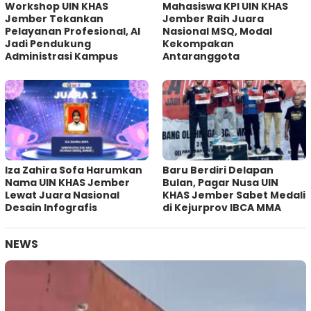
Workshop UIN KHAS
Mahasiswa KPI UIN KHAS
Jember Tekankan
Jember Raih Juara
Pelayanan Profesional, AI
Nasional MSQ, Modal
Jadi Pendukung
Kekompakan
Administrasi Kampus
Antaranggota
Iza Zahira Sofa Harumkan
Baru Berdiri Delapan
Nama UIN KHAS Jember
Bulan, Pagar Nusa UIN
Lewat Juara Nasional
KHAS Jember Sabet Medali
Desain Infografis
di Kejurprov IBCA MMA
NEWS