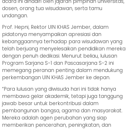
acara ini dihadiri oleh jajaran pimpinan universitas,
dosen, orang tua wisudawan, serta tamu
undangan.
Prof. Hepni, Rektor UIN KHAS Jember, dalam
pidatonya menyampaikan apresiasi dan
kebanggaannya terhadap para wisudawan yang
telah berjuang menyelesaikan pendidikan mereka
dengan penuh dedikasi. Menurut beliau, lulusan
Program Sarjana S-1 dan Pascasarjana S-2 ini
memegang peranan penting dalam mendukung
perkembangan UIN KHAS Jember ke depan.
“Para lulusan yang diwisuda hari ini tidak hanya
membawa gelar akademik, tetapi juga tanggung
jawab besar untuk berkontribusi dalam
pembangunan bangsa, agama dan masyarakat.
Mereka adalah agen perubahan yang siap
memberikan pencerahan, peningkatan, dan