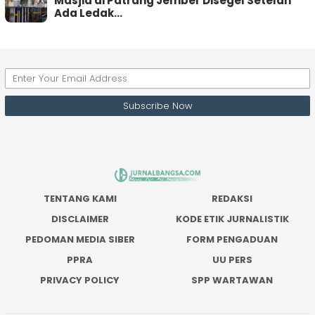
Masjid di Patrang Jember Disegel Setelah
Ada Ledak…
TENTANG KAMI
REDAKSI
DISCLAIMER
KODE ETIK JURNALISTIK
PEDOMAN MEDIA SIBER
FORM PENGADUAN
PPRA
UU PERS
PRIVACY POLICY
SPP WARTAWAN