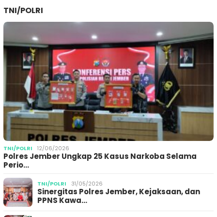
TNI/POLRI
TNI/POLRI
12/06/2026
Polres Jember Ungkap 25 Kasus Narkoba Selama
Perio…
TNI/POLRI
31/05/2026
Sinergitas Polres Jember, Kejaksaan, dan
PPNS Kawa…