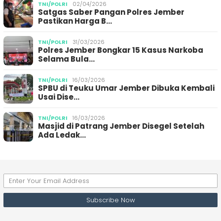
TNI/POLRI
02/04/2026
Satgas Saber Pangan Polres Jember
Pastikan Harga B…
TNI/POLRI
31/03/2026
Polres Jember Bongkar 15 Kasus Narkoba
Selama Bula…
TNI/POLRI
16/03/2026
SPBU di Teuku Umar Jember Dibuka Kembali
Usai Dise…
TNI/POLRI
16/03/2026
Masjid di Patrang Jember Disegel Setelah
Ada Ledak…