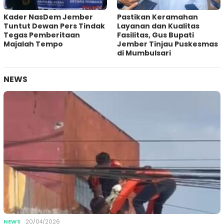
Kader NasDem Jember
Pastikan Keramahan
Tuntut Dewan Pers Tindak
Layanan dan Kualitas
Tegas Pemberitaan
Fasilitas, Gus Bupati
Majalah Tempo
Jember Tinjau Puskesmas
di Mumbulsari
NEWS
NEWS
20/04/2026