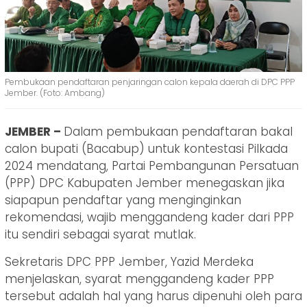
Pembukaan pendaftaran penjaringan calon kepala daerah di DPC PPP
Jember. (Foto: Ambang)
JEMBER –
Dalam pembukaan pendaftaran bakal
calon bupati (Bacabup) untuk kontestasi Pilkada
2024 mendatang, Partai Pembangunan Persatuan
(PPP) DPC Kabupaten Jember menegaskan jika
siapapun pendaftar yang menginginkan
rekomendasi, wajib menggandeng kader dari PPP
itu sendiri sebagai syarat mutlak.
Sekretaris DPC PPP Jember, Yazid Merdeka
menjelaskan, syarat menggandeng kader PPP
tersebut adalah hal yang harus dipenuhi oleh para