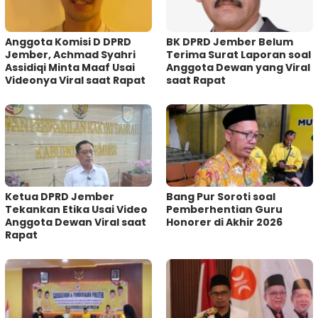
Anggota Komisi D DPRD
BK DPRD Jember Belum
Jember, Achmad Syahri
Terima Surat Laporan soal
Assidiqi Minta Maaf Usai
Anggota Dewan yang Viral
Videonya Viral saat Rapat
saat Rapat
Ketua DPRD Jember
Bang Pur Soroti soal
Tekankan Etika Usai Video
Pemberhentian Guru
Anggota Dewan Viral saat
Honorer di Akhir 2026
Rapat