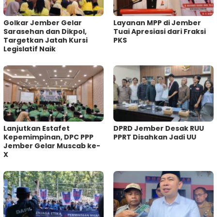
Golkar Jember Gelar
Layanan MPP di Jember
Sarasehan dan Dikpol,
Tuai Apresiasi dari Fraksi
Targetkan Jatah Kursi
PKS
Legislatif Naik
Lanjutkan Estafet
DPRD Jember Desak RUU
Kepemimpinan, DPC PPP
PPRT Disahkan Jadi UU
Jember Gelar Muscab ke-
X