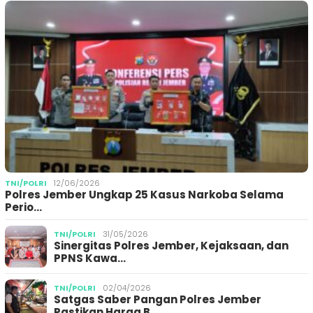
TNI/POLRI
12/06/2026
Polres Jember Ungkap 25 Kasus Narkoba Selama
Perio…
TNI/POLRI
31/05/2026
Sinergitas Polres Jember, Kejaksaan, dan
PPNS Kawa…
TNI/POLRI
02/04/2026
Satgas Saber Pangan Polres Jember
Pastikan Harga B…