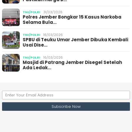
TNI/POLRI
31/03/2026
Polres Jember Bongkar 15 Kasus Narkoba
Selama Bula…
TNI/POLRI
16/03/2026
SPBU di Teuku Umar Jember Dibuka Kembali
Usai Dise…
TNI/POLRI
16/03/2026
Masjid di Patrang Jember Disegel Setelah
Ada Ledak…