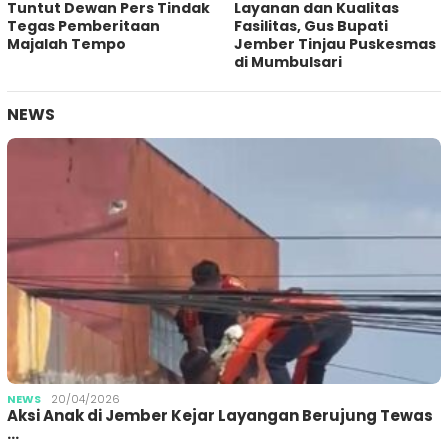
Tuntut Dewan Pers Tindak
Layanan dan Kualitas
Tegas Pemberitaan
Fasilitas, Gus Bupati
Majalah Tempo
Jember Tinjau Puskesmas
di Mumbulsari
NEWS
NEWS
20/04/2026
Aksi Anak di Jember Kejar Layangan Berujung Tewas
…