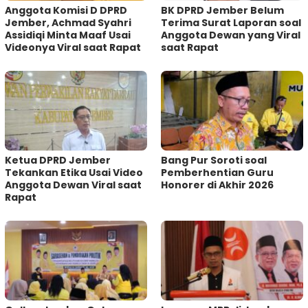
Anggota Komisi D DPRD
BK DPRD Jember Belum
Jember, Achmad Syahri
Terima Surat Laporan soal
Assidiqi Minta Maaf Usai
Anggota Dewan yang Viral
Videonya Viral saat Rapat
saat Rapat
Ketua DPRD Jember
Bang Pur Soroti soal
Tekankan Etika Usai Video
Pemberhentian Guru
Anggota Dewan Viral saat
Honorer di Akhir 2026
Rapat