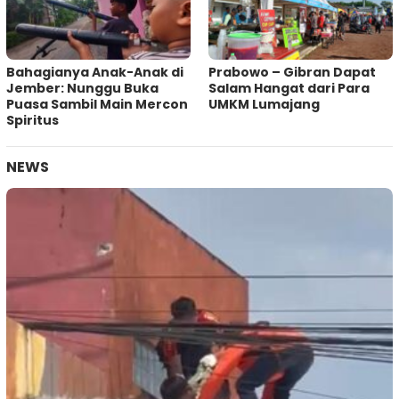
Bahagianya Anak-Anak di
Prabowo – Gibran Dapat
Jember: Nunggu Buka
Salam Hangat dari Para
Puasa Sambil Main Mercon
UMKM Lumajang
Spiritus
NEWS