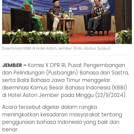
Diseminasi KBBI di Hotel Aston, Jember. (Foto: Abdus Syakur)
JEMBER –
Komisi X DPR RI, Pusat Pengembangan
dan Pelindungan (Pusbanglin) Bahasa dan Sastra,
serta Balai Bahasa Jawa Timur menggelar
diseminasi Kamus Besar Bahasa Indonesia (KBBI)
di Hotel Aston Jember pada Minggu (22/9/2024).
Acara tersebut digelar dalam rangka
meningkatkan kesadaran masyarakat tentang
penggunaan bahasa Indonesia yang baik dan
benar.