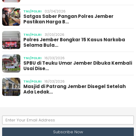
TNI/POLRI
02/04/2026
Satgas Saber Pangan Polres Jember
Pastikan Harga B…
TNI/POLRI
31/03/2026
Polres Jember Bongkar 15 Kasus Narkoba
Selama Bula…
TNI/POLRI
16/03/2026
SPBU di Teuku Umar Jember Dibuka Kembali
Usai Dise…
TNI/POLRI
16/03/2026
Masjid di Patrang Jember Disegel Setelah
Ada Ledak…