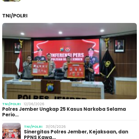
TNI/POLRI
TNI/POLRI
12/06/2026
Polres Jember Ungkap 25 Kasus Narkoba Selama
Perio…
TNI/POLRI
31/05/2026
Sinergitas Polres Jember, Kejaksaan, dan
PPNS Kawa…