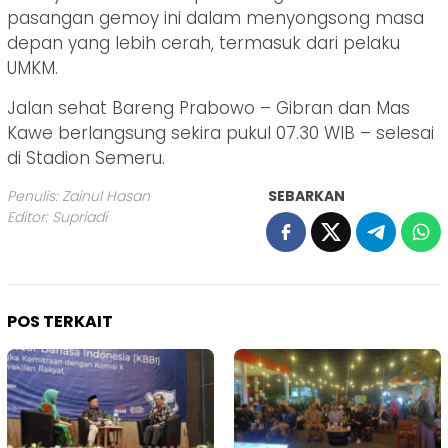
pasangan gemoy ini dalam menyongsong masa
depan yang lebih cerah, termasuk dari pelaku
UMKM.
Jalan sehat Bareng Prabowo – Gibran dan Mas
Kawe berlangsung sekira pukul 07.30 WIB – selesai
di Stadion Semeru.
Penulis: Zainul Hasan
SEBARKAN
Editor: Supriadi
POS TERKAIT