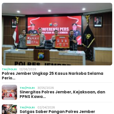
TNI/POLRI
12/06/2026
Polres Jember Ungkap 25 Kasus Narkoba Selama
Perio…
TNI/POLRI
31/05/2026
Sinergitas Polres Jember, Kejaksaan, dan
PPNS Kawa…
TNI/POLRI
02/04/2026
Satgas Saber Pangan Polres Jember