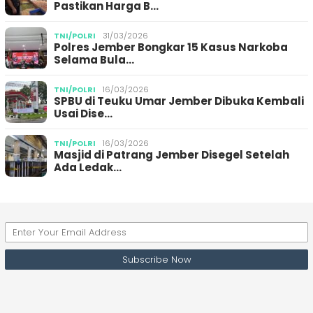
Pastikan Harga B…
TNI/POLRI
31/03/2026
Polres Jember Bongkar 15 Kasus Narkoba
Selama Bula…
TNI/POLRI
16/03/2026
SPBU di Teuku Umar Jember Dibuka Kembali
Usai Dise…
TNI/POLRI
16/03/2026
Masjid di Patrang Jember Disegel Setelah
Ada Ledak…