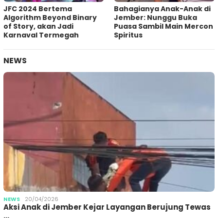
JFC 2024 Bertema
Bahagianya Anak-Anak di
Algorithm Beyond Binary
Jember: Nunggu Buka
of Story, akan Jadi
Puasa Sambil Main Mercon
Karnaval Termegah
Spiritus
NEWS
NEWS
20/04/2026
Aksi Anak di Jember Kejar Layangan Berujung Tewas
…