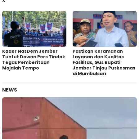
X
Kader NasDem Jember
Pastikan Keramahan
Tuntut Dewan Pers Tindak
Layanan dan Kualitas
Tegas Pemberitaan
Fasilitas, Gus Bupati
Majalah Tempo
Jember Tinjau Puskesmas
di Mumbulsari
NEWS