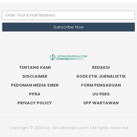
TENTANG KAMI
REDAKSI
DISCLAIMER
KODE ETIK JURNALISTIK
PEDOMAN MEDIA SIBER
FORM PENGADUAN
PPRA
UU PERS
PRIVACY POLICY
SPP WARTAWAN
Copyright © 2024 by Jurnalbangsa.com | All rights reserved