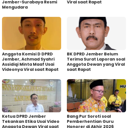
Jember-Surabaya Resmi
Viral saat Rapat
Mengudara
Anggota Komisi D DPRD
BK DPRD Jember Belum
Jember, Achmad Syahri
Terima Surat Laporan soal
Assidiqi Minta Maaf Usai
Anggota Dewan yang Viral
Videonya Viral saat Rapat
saat Rapat
Ketua DPRD Jember
Bang Pur Soroti soal
Tekankan Etika Usai Video
Pemberhentian Guru
Anggota Dewan Viral saat
Honorer di Akhir 2026