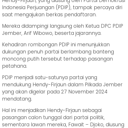
Hendy-Firjaun, yang diusung oleh Partai Demokrasi
Indonesia Perjuangan (PDIP), tampak percaya diri
saat mengajukan berkas pendaftaran.
Mereka didampingi langsung oleh Ketua DPC PDIP
Jember, Arif Wibowo, beserta jajarannya.
Kehadiran rombongan PDIP ini menunjukkan
dukungan penuh partai berlambang banteng
moncong putih tersebut terhadap pasangan
petahana.
PDIP menjadi satu-satunya partai yang
mendukung Hendy-Firjaun dalam Pilkada Jember
yang akan digelar pada 27 November 2024
mendatang.
Hal ini menjadikan Hendy-Firjaun sebagai
pasangan calon tunggal dari partai politik,
sementara lawan mereka, Fawait – Djoko, diusung