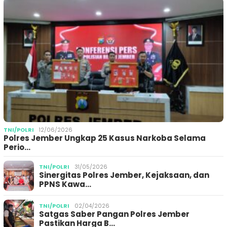
TNI/POLRI
12/06/2026
Polres Jember Ungkap 25 Kasus Narkoba Selama
Perio…
TNI/POLRI
31/05/2026
Sinergitas Polres Jember, Kejaksaan, dan
PPNS Kawa…
TNI/POLRI
02/04/2026
Satgas Saber Pangan Polres Jember
Pastikan Harga B…