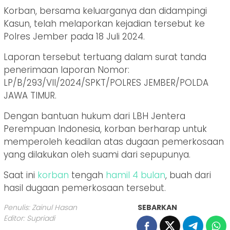
Korban, bersama keluarganya dan didampingi
Kasun, telah melaporkan kejadian tersebut ke
Polres Jember pada 18 Juli 2024.
Laporan tersebut tertuang dalam surat tanda
penerimaan laporan Nomor:
LP/B/293/VII/2024/SPKT/POLRES JEMBER/POLDA
JAWA TIMUR.
Dengan bantuan hukum dari LBH Jentera
Perempuan Indonesia, korban berharap untuk
memperoleh keadilan atas dugaan pemerkosaan
yang dilakukan oleh suami dari sepupunya.
Saat ini
korban
tengah
hamil
4
bulan
, buah dari
hasil dugaan pemerkosaan tersebut.
Penulis: Zainul Hasan
SEBARKAN
Editor: Supriadi