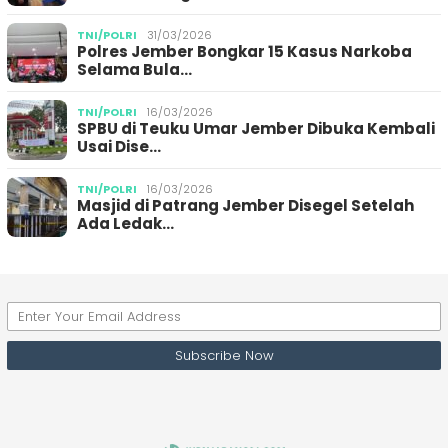
TNI/POLRI
31/03/2026
Polres Jember Bongkar 15 Kasus Narkoba
Selama Bula…
TNI/POLRI
16/03/2026
SPBU di Teuku Umar Jember Dibuka Kembali
Usai Dise…
TNI/POLRI
16/03/2026
Masjid di Patrang Jember Disegel Setelah
Ada Ledak…