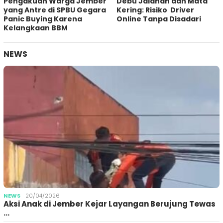
Pengakuan Warga Jember
Debu Jalanan dan Mata
yang Antre di SPBU Gegara
Kering: Risiko Driver
Panic Buying Karena
Online Tanpa Disadari
Kelangkaan BBM
NEWS
NEWS
20/04/2026
Aksi Anak di Jember Kejar Layangan Berujung Tewas
…