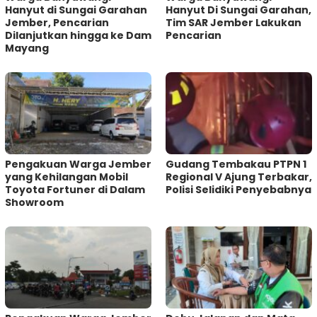
Hanyut di Sungai Garahan
Hanyut Di Sungai Garahan,
Jember, Pencarian
Tim SAR Jember Lakukan
Dilanjutkan hingga ke Dam
Pencarian
Mayang
Pengakuan Warga Jember
Gudang Tembakau PTPN 1
yang Kehilangan Mobil
Regional V Ajung Terbakar,
Toyota Fortuner di Dalam
Polisi Selidiki Penyebabnya
Showroom