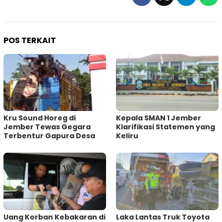
POS TERKAIT
Kru Sound Horeg di
Kepala SMAN 1 Jember
Jember Tewas Gegara
Klarifikasi Statemen yang
Terbentur Gapura Desa
Keliru
Uang Korban Kebakaran di
Laka Lantas Truk Toyota