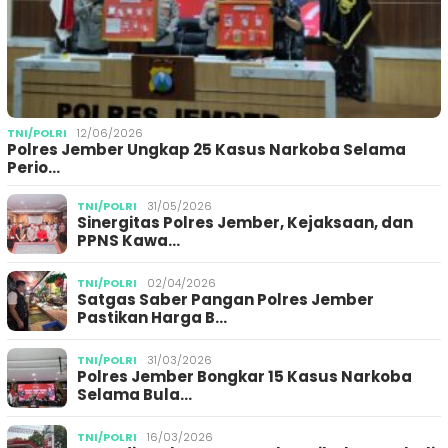
TNI/POLRI
12/06/2026
Polres Jember Ungkap 25 Kasus Narkoba Selama
Perio…
TNI/POLRI
31/05/2026
Sinergitas Polres Jember, Kejaksaan, dan
PPNS Kawa…
TNI/POLRI
02/04/2026
Satgas Saber Pangan Polres Jember
Pastikan Harga B…
TNI/POLRI
31/03/2026
Polres Jember Bongkar 15 Kasus Narkoba
Selama Bula…
TNI/POLRI
16/03/2026