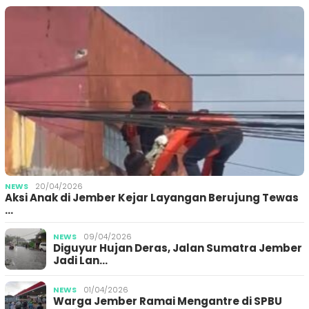
NEWS
20/04/2026
Aksi Anak di Jember Kejar Layangan Berujung Tewas
…
NEWS
09/04/2026
Diguyur Hujan Deras, Jalan Sumatra Jember
Jadi Lan…
NEWS
01/04/2026
Warga Jember Ramai Mengantre di SPBU