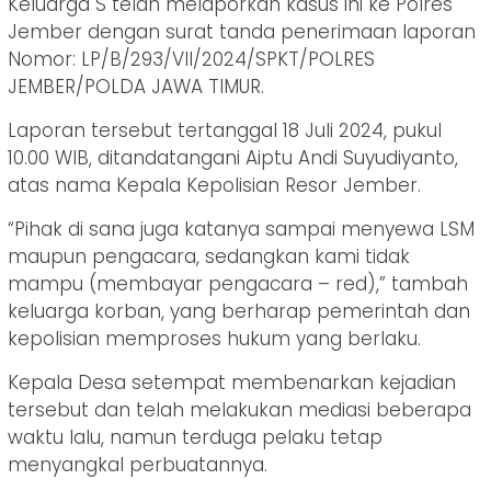
Keluarga S telah melaporkan kasus ini ke Polres
Jember dengan surat tanda penerimaan laporan
Nomor: LP/B/293/VII/2024/SPKT/POLRES
JEMBER/POLDA JAWA TIMUR.
Laporan tersebut tertanggal 18 Juli 2024, pukul
10.00 WIB, ditandatangani Aiptu Andi Suyudiyanto,
atas nama Kepala Kepolisian Resor Jember.
“Pihak di sana juga katanya sampai menyewa LSM
maupun pengacara, sedangkan kami tidak
mampu (membayar pengacara – red),” tambah
keluarga korban, yang berharap pemerintah dan
kepolisian memproses hukum yang berlaku.
Kepala Desa setempat membenarkan kejadian
tersebut dan telah melakukan mediasi beberapa
waktu lalu, namun terduga pelaku tetap
menyangkal perbuatannya.