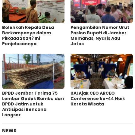
Bolehkah Kepala Desa
Pengambilan Nomor Urut
Berkampanye dalam
Paslon Bupati di Jember
Pilkada 2024? Ini
Memanas, Nyaris Adu
Penjelasannya
Jotos
BPBD Jember Terima 75
KAI Ajak CEO ARCEO
Lembar Gedek Bambu dari
Conference ke-44 Naik
BPBD Jatim untuk
Kereta Wisata
Antisipasi Bencana
Longsor
NEWS