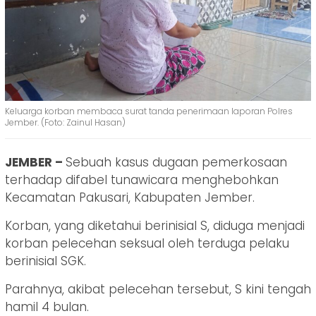
Keluarga korban membaca surat tanda penerimaan laporan Polres
Jember. (Foto: Zainul Hasan)
JEMBER –
Sebuah kasus dugaan pemerkosaan
terhadap difabel tunawicara menghebohkan
Kecamatan Pakusari, Kabupaten Jember.
Korban, yang diketahui berinisial S, diduga menjadi
korban pelecehan seksual oleh terduga pelaku
berinisial SGK.
Parahnya, akibat pelecehan tersebut, S kini tengah
hamil 4 bulan.