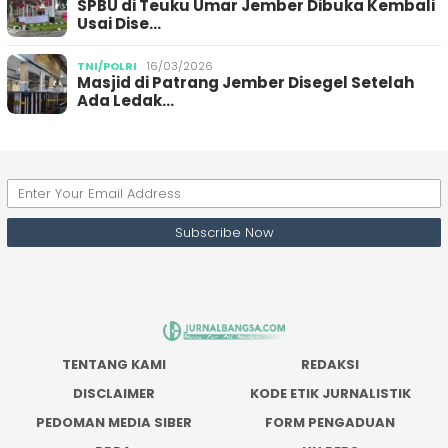
SPBU di Teuku Umar Jember Dibuka Kembali
Usai Dise…
TNI/POLRI
16/03/2026
Masjid di Patrang Jember Disegel Setelah
Ada Ledak…
TENTANG KAMI
REDAKSI
DISCLAIMER
KODE ETIK JURNALISTIK
PEDOMAN MEDIA SIBER
FORM PENGADUAN