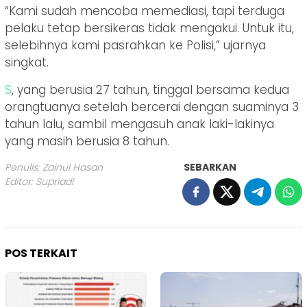
“Kami sudah mencoba memediasi, tapi terduga
pelaku tetap bersikeras tidak mengakui. Untuk itu,
selebihnya kami pasrahkan ke Polisi,” ujarnya
singkat.
S
, yang berusia 27 tahun, tinggal bersama kedua
orangtuanya setelah bercerai dengan suaminya 3
tahun lalu, sambil mengasuh anak laki-lakinya
yang masih berusia 8 tahun.
Penulis: Zainul Hasan
SEBARKAN
Editor: Supriadi
POS TERKAIT