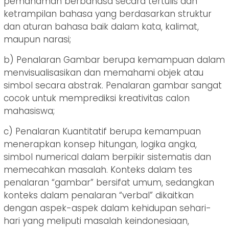
pemahaman berbahasa secara tertulis dan
ketrampilan bahasa yang berdasarkan struktur
dan aturan bahasa baik dalam kata, kalimat,
maupun narasi;
b) Penalaran Gambar berupa kemampuan dalam
menvisualisasikan dan memahami objek atau
simbol secara abstrak. Penalaran gambar sangat
cocok untuk memprediksi kreativitas calon
mahasiswa;
c) Penalaran Kuantitatif berupa kemampuan
menerapkan konsep hitungan, logika angka,
simbol numerical dalam berpikir sistematis dan
memecahkan masalah. Konteks dalam tes
penalaran “gambar” bersifat umum, sedangkan
konteks dalam penalaran “verbal” dikaitkan
dengan aspek-aspek dalam kehidupan sehari-
hari yang meliputi masalah keindonesiaan,