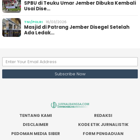
SPBU di Teuku Umar Jember Dibuka Kembali
Usai Dise…
TNI/POLRI
16/03/2026
Masjid di Patrang Jember Disegel Setelah
Ada Ledak…
TENTANG KAMI
REDAKSI
DISCLAIMER
KODE ETIK JURNALISTIK
PEDOMAN MEDIA SIBER
FORM PENGADUAN