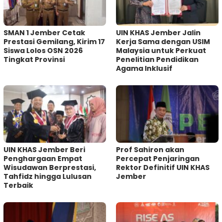
SMAN 1 Jember Cetak
UIN KHAS Jember Jalin
Prestasi Gemilang, Kirim 17
Kerja Sama dengan USIM
Siswa Lolos OSN 2026
Malaysia untuk Perkuat
Tingkat Provinsi
Penelitian Pendidikan
Agama Inklusif
UIN KHAS Jember Beri
Prof Sahiron akan
Penghargaan Empat
Percepat Penjaringan
Wisudawan Berprestasi,
Rektor Definitif UIN KHAS
Tahfidz hingga Lulusan
Jember
Terbaik