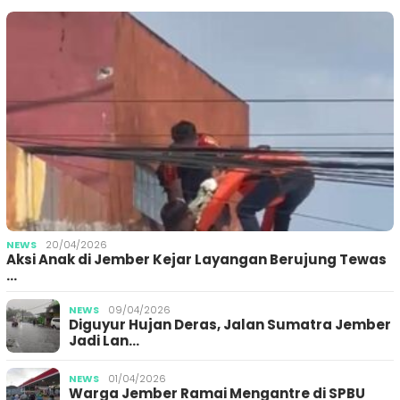
NEWS
20/04/2026
Aksi Anak di Jember Kejar Layangan Berujung Tewas
…
NEWS
09/04/2026
Diguyur Hujan Deras, Jalan Sumatra Jember
Jadi Lan…
NEWS
01/04/2026
Warga Jember Ramai Mengantre di SPBU