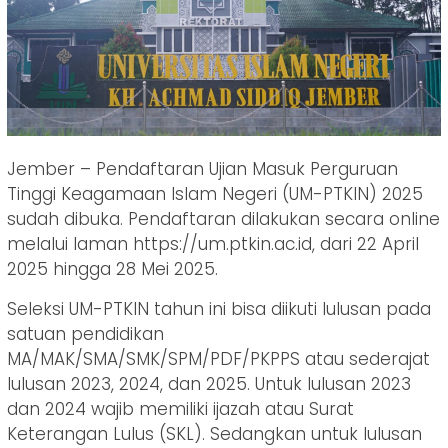
Jember – Pendaftaran Ujian Masuk Perguruan
Tinggi Keagamaan Islam Negeri (UM-PTKIN) 2025
sudah dibuka. Pendaftaran dilakukan secara online
melalui laman https://um.ptkin.ac.id, dari 22 April
2025 hingga 28 Mei 2025.
Seleksi UM-PTKIN tahun ini bisa diikuti lulusan pada
satuan pendidikan
MA/MAK/SMA/SMK/SPM/PDF/PKPPS atau sederajat
lulusan 2023, 2024, dan 2025. Untuk lulusan 2023
dan 2024 wajib memiliki ijazah atau Surat
Keterangan Lulus (SKL). Sedangkan untuk lulusan