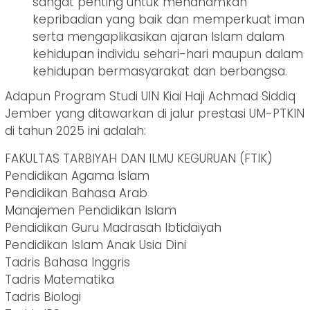
sangat penting untuk menanamkan
kepribadian yang baik dan memperkuat iman
serta mengaplikasikan ajaran Islam dalam
kehidupan individu sehari-hari maupun dalam
kehidupan bermasyarakat dan berbangsa.
Adapun Program Studi UIN Kiai Haji Achmad Siddiq
Jember yang ditawarkan di jalur prestasi UM-PTKIN
di tahun 2025 ini adalah:
FAKULTAS TARBIYAH DAN ILMU KEGURUAN (FTIK)
Pendidikan Agama Islam
Pendidikan Bahasa Arab
Manajemen Pendidikan Islam
Pendidikan Guru Madrasah lbtidaiyah
Pendidikan Islam Anak Usia Dini
Tadris Bahasa lnggris
Tadris Matematika
Tadris Biologi