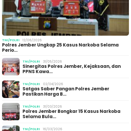
TNI/POLRI
12/06/2026
Polres Jember Ungkap 25 Kasus Narkoba Selama
Perio…
TNI/POLRI
31/05/2026
Sinergitas Polres Jember, Kejaksaan, dan
PPNS Kawa…
TNI/POLRI
02/04/2026
Satgas Saber Pangan Polres Jember
Pastikan Harga B…
TNI/POLRI
31/03/2026
Polres Jember Bongkar 15 Kasus Narkoba
Selama Bula…
TNI/POLRI
16/03/2026