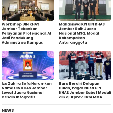
Workshop UIN KHAS
Mahasiswa KPI UIN KHAS
Jember Tekankan
Jember Raih Juara
Pelayanan Profesional, AI
Nasional MSQ, Modal
Jadi Pendukung
Kekompakan
Administrasi Kampus
Antaranggota
Iza Zahira Sofa Harumkan
Baru Berdiri Delapan
Nama UIN KHAS Jember
Bulan, Pagar Nusa UIN
Lewat Juara Nasional
KHAS Jember Sabet Medali
Desain Infografis
di Kejurprov IBCA MMA
NEWS