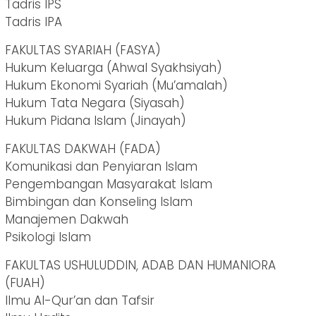
Tadris IPS
Tadris IPA
FAKULTAS SYARIAH (FASYA)
Hukum Keluarga (Ahwal Syakhsiyah)
Hukum Ekonomi Syariah (Mu’amalah)
Hukum Tata Negara (Siyasah)
Hukum Pidana Islam (Jinayah)
FAKULTAS DAKWAH (FADA)
Komunikasi dan Penyiaran Islam
Pengembangan Masyarakat Islam
Bimbingan dan Konseling Islam
Manajemen Dakwah
Psikologi Islam
FAKULTAS USHULUDDIN, ADAB DAN HUMANIORA
(FUAH)
Ilmu AI-Qur’an dan Tafsir