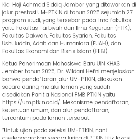
Kiai Haji Achmad Siddiq Jember yang ditawarkan di
jalur prestasi UM-PTKIN di tahun 2025 sejumlah 27
program studi, yang tersebar pada lima fakultas
yaitu Fakultas Tarbiyah dan Ilmu Keguruan (FTIK),
Fakultas Dakwah, Fakultas Syariah, Fakultas
Ushuluddin, Adab dan Humaniora (FUAH), dan
Fakultas Ekonomi dan Bisnis Islam (FEBI).
Ketua Penerimaan Mahasiswa Baru UIN KHAS
Jember tahun 2025, Dr. Wildani Hefni menjelaskan
bahwa pendaftaran jalur UM-PTKIN, dilakukan
secara daring melalui laman yang sudah
disediakan Panitia Nasional PMB PTKIN yaitu
https://um.ptkin.ac.id/. Mekanisme pendaftaran,
ketentuan umum, dan alur pendaftaran,
tercantum pada laman tersebut.
“Untuk ujian pada seleksi UM-PTKIN, nanti
diselenggarakan secara luring di PTKIN titik lokasi