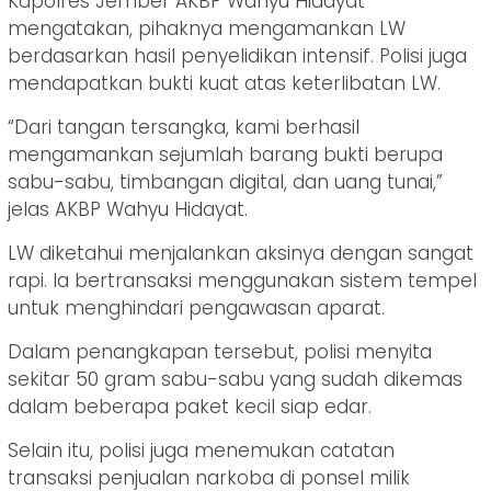
Kapolres Jember AKBP Wahyu Hidayat
mengatakan, pihaknya mengamankan LW
berdasarkan hasil penyelidikan intensif. Polisi juga
mendapatkan bukti kuat atas keterlibatan LW.
“Dari tangan tersangka, kami berhasil
mengamankan sejumlah barang bukti berupa
sabu-sabu, timbangan digital, dan uang tunai,”
jelas AKBP Wahyu Hidayat.
LW diketahui menjalankan aksinya dengan sangat
rapi. Ia bertransaksi menggunakan sistem tempel
untuk menghindari pengawasan aparat.
Dalam penangkapan tersebut, polisi menyita
sekitar 50 gram sabu-sabu yang sudah dikemas
dalam beberapa paket kecil siap edar.
Selain itu, polisi juga menemukan catatan
transaksi penjualan narkoba di ponsel milik