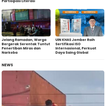
Partisipasi Literasi
Jelang Ramadan, Warga
UIN KHAS Jember Raih
Bergerak Serentak Tuntut
Sertifikasi ISO
Penertiban Miras dan
Internasional, Perkuat
Narkoba
Daya Saing Global
NEWS