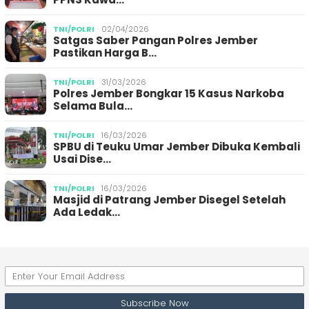
TNI/POLRI
02/04/2026
Satgas Saber Pangan Polres Jember
Pastikan Harga B…
TNI/POLRI
31/03/2026
Polres Jember Bongkar 15 Kasus Narkoba
Selama Bula…
TNI/POLRI
16/03/2026
SPBU di Teuku Umar Jember Dibuka Kembali
Usai Dise…
TNI/POLRI
16/03/2026
Masjid di Patrang Jember Disegel Setelah
Ada Ledak…