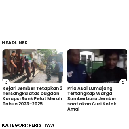
HEADLINES
«
»
Kejari Jember Tetapkan 3
Pria Asal Lumajang
Tersangka atas Dugaan
Tertangkap Warga
Korupsi Bank Pelat Merah
Sumberbaru Jember
Tahun 2023-2025
saat akan Curi Kotak
Amal
KATEGORI:
PERISTIWA