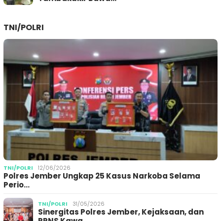
TNI/POLRI
TNI/POLRI
12/06/2026
Polres Jember Ungkap 25 Kasus Narkoba Selama
Perio…
TNI/POLRI
31/05/2026
Sinergitas Polres Jember, Kejaksaan, dan
PPNS Kawa…