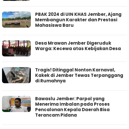
PBAK 2024 di UIN KHAS Jember, Ajang
Membangun Karakter dan Prestasi
Mahasiswa Baru
Desa Mrawan Jember Digeruduk
Warga: Kecewa atas Kebijakan Desa
Tragis! Ditinggal Nonton Karnaval,
Kakek di Jember Tewas Terpanggang
di Rumahnya
Bawaslu Jember: Parpol yang
Menerima Imbalan pada Proses
Pencalonan Kepala Daerah Bisa
Terancam Pidana