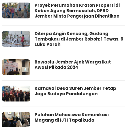
Proyek Perumahan Kraton Properti di
Kebon Agung Bermasalah, DPRD
Jember Minta Pengerjaan Dihentikan
Diterpa Angin Kencang, Gudang
Tembakau di Jember Roboh: 1 Tewas, 6
Luka Parah
Bawaslu Jember Ajak Warga Ikut
Awasi Pilkada 2024
Karnaval Desa Suren Jember Tetap
Jaga Budaya Pandalungan
Puluhan Mahasiswa Komunikasi
Magang di IJTI Tapalkuda