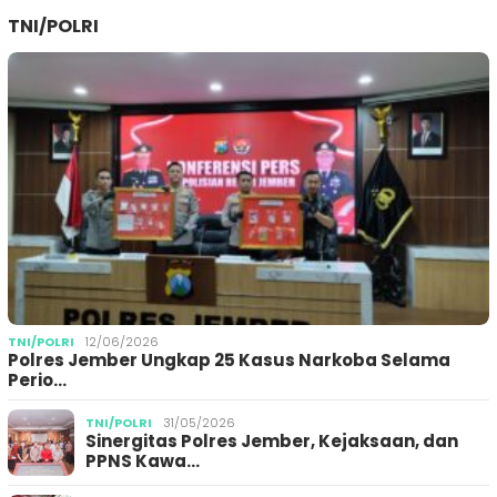
TNI/POLRI
TNI/POLRI
12/06/2026
Polres Jember Ungkap 25 Kasus Narkoba Selama
Perio…
TNI/POLRI
31/05/2026
Sinergitas Polres Jember, Kejaksaan, dan
PPNS Kawa…