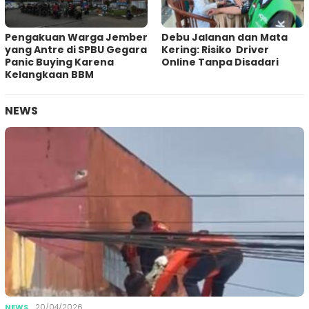
Pengakuan Warga Jember
Debu Jalanan dan Mata
yang Antre di SPBU Gegara
Kering: Risiko Driver
Panic Buying Karena
Online Tanpa Disadari
Kelangkaan BBM
NEWS
NEWS
20/04/2026