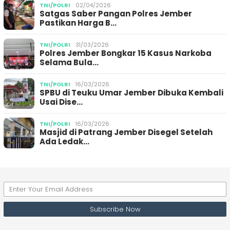
TNI/POLRI
02/04/2026
Satgas Saber Pangan Polres Jember
Pastikan Harga B…
TNI/POLRI
31/03/2026
Polres Jember Bongkar 15 Kasus Narkoba
Selama Bula…
TNI/POLRI
16/03/2026
SPBU di Teuku Umar Jember Dibuka Kembali
Usai Dise…
TNI/POLRI
16/03/2026
Masjid di Patrang Jember Disegel Setelah
Ada Ledak…