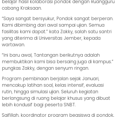
belajar hasil kolaborasi pondok dengan Ruangguru
cabang Kraksaan.
“Saya sangat bersyukur, Pondok sangat berperan.
Kami dibimbing dari awal sampai ujian. Semua
fasilitas kami dapat.” kata Zakky, salah satu santri
yang diterima di Universitas Jember, kepada
wartawan.
“Ini baru awal, Tantangan berikutnya adalah
membuktikan kami bisa bersaing juga di kampus.”
pungkas Zakky, dengan senyum ringan.
Program pembinaan berjalan sejak Januari,
mencakup latihan soal, kelas intensif, evaluasi
rutin, hingga simulasi ujian. Seluruh kegiatan
berlangsung di ruang belajar khusus yang dibuat
lebih kondusif bagi peserta SNBT.
Saifillah, koordinator program beasiswa di pondok,