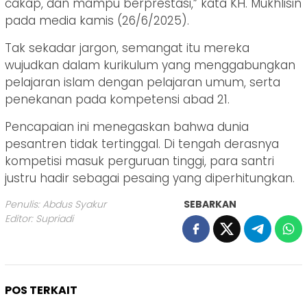
cakap, dan mampu berprestasi,” kata KH. Mukhlisin
pada media kamis (26/6/2025).
Tak sekadar jargon, semangat itu mereka
wujudkan dalam kurikulum yang menggabungkan
pelajaran islam dengan pelajaran umum, serta
penekanan pada kompetensi abad 21.
Pencapaian ini menegaskan bahwa dunia
pesantren tidak tertinggal. Di tengah derasnya
kompetisi masuk perguruan tinggi, para santri
justru hadir sebagai pesaing yang diperhitungkan.
Penulis: Abdus Syakur
SEBARKAN
Editor: Supriadi
POS TERKAIT