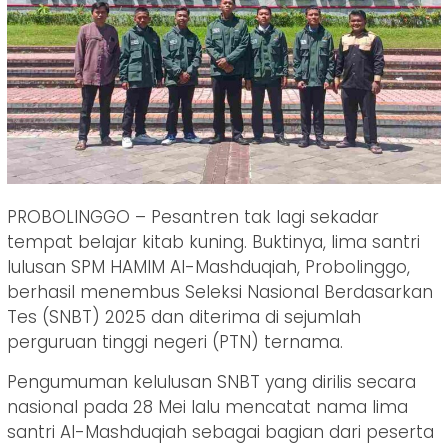
PROBOLINGGO – Pesantren tak lagi sekadar
tempat belajar kitab kuning. Buktinya, lima santri
lulusan SPM HAMIM Al-Mashduqiah, Probolinggo,
berhasil menembus Seleksi Nasional Berdasarkan
Tes (SNBT) 2025 dan diterima di sejumlah
perguruan tinggi negeri (PTN) ternama.
Pengumuman kelulusan SNBT yang dirilis secara
nasional pada 28 Mei lalu mencatat nama lima
santri Al-Mashduqiah sebagai bagian dari peserta