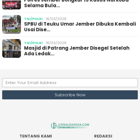
Selama Bula…
TNI/POLRI
16/03/2026
SPBU di Teuku Umar Jember Dibuka Kembali
Usai Dise…
TNI/POLRI
16/03/2026
Masjid di Patrang Jember Disegel Setelah
Ada Ledak…
TENTANG KAMI
REDAKSI