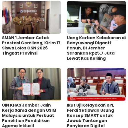
SMAN 1 Jember Cetak
Uang Korban Kebakaran di
Prestasi Gemilang, Kirim 17
Banyuwangi Diganti
Siswa Lolos OSN 2026
Penuh, BI Jember
Tingkat Provinsi
Serahkan Rp25,7 Juta
Lewat Kas Keliling
UIN KHAS Jember Jalin
Ikut Uji Kelayakan KPI,
Kerja Sama dengan USIM
Ferdi Setiawan Usung
Malaysia untuk Perkuat
Konsep SMART untuk
Penelitian Pendidikan
Jawab Tantangan
Agama Inklusif
Penyiaran Digital