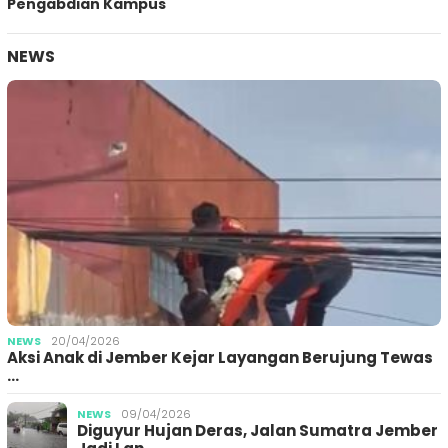
Pengabdian Kampus
NEWS
NEWS
20/04/2026
Aksi Anak di Jember Kejar Layangan Berujung Tewas
…
NEWS
09/04/2026
Diguyur Hujan Deras, Jalan Sumatra Jember