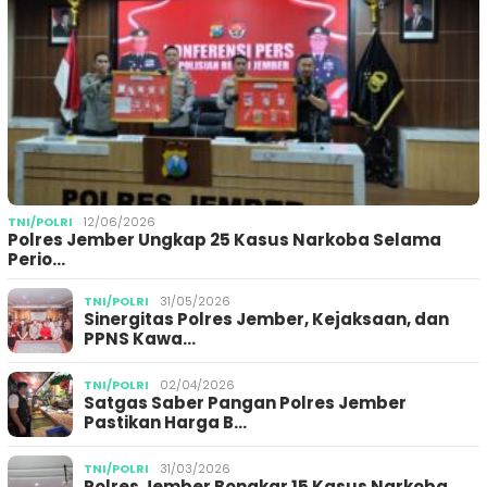
TNI/POLRI
12/06/2026
Polres Jember Ungkap 25 Kasus Narkoba Selama
Perio…
TNI/POLRI
31/05/2026
Sinergitas Polres Jember, Kejaksaan, dan
PPNS Kawa…
TNI/POLRI
02/04/2026
Satgas Saber Pangan Polres Jember
Pastikan Harga B…
TNI/POLRI
31/03/2026
Polres Jember Bongkar 15 Kasus Narkoba