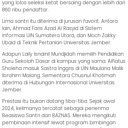
yang lolos seleksi ketat bersaing dengan lebih dari
860 ribu pendaftar.
Lima santri itu diterima di jurusan favorit. Antara
lain, Ahmad Faris Azad Al Rasyid di Sistem
Informasi UIN Sumatera Utara, dan Moch Zakky
Ubaid di Teknik Pertanian Universitas Jember.
Adapun Laily Isnainil Mundjidah memilih Pendidikan
Guru Sekolah Dasar di kampus yang sama. Alfiatus
Sholeha masuk Sastra Inggris di UIN Maulana Malik
Ibrahim Malang. Sementara Chusnul Khotimah
diterima di Hubungan Internasional Universitas
Jember.
Prestasi itu bukan datang tiba-tiba. Sejak awal
2024, kelimanya tercatat sebagai penerima
Beasiswa Santri dari BAZNAS. Mereka mengikuti
pembinaan intensif lewat program bimbingan