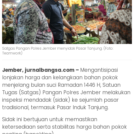
Satgas Pangan Polres Jember menyidak Pasar Tanjung. (Foto:
Teamwork)
Jember, jurnalbangsa.com –
Mengantisipasi
lonjakan harga dan kelangkaan bahan pokok
menjelang bulan suci Ramadan 1446 H, Satuan
Tugas (Satgas) Pangan Polres Jember melakukan
inspeksi mendadak (sidak) ke sejumlah pasar
tradisional, termasuk Pasar Induk Tanjung.
Sidak ini bertujuan untuk memastikan
ketersediaan serta stabilitas harga bahan pokok