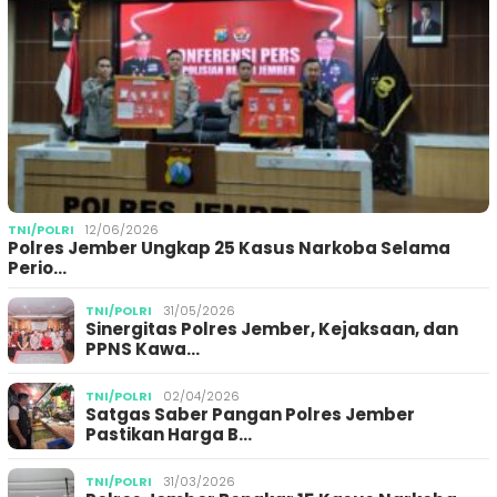
TNI/POLRI
12/06/2026
Polres Jember Ungkap 25 Kasus Narkoba Selama
Perio…
TNI/POLRI
31/05/2026
Sinergitas Polres Jember, Kejaksaan, dan
PPNS Kawa…
TNI/POLRI
02/04/2026
Satgas Saber Pangan Polres Jember
Pastikan Harga B…
TNI/POLRI
31/03/2026