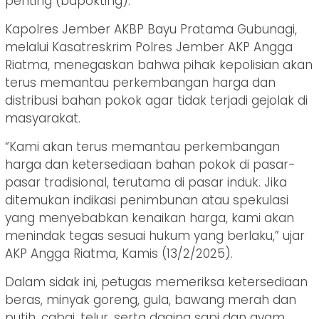
penting (bapokting).
Kapolres Jember AKBP Bayu Pratama Gubunagi,
melalui Kasatreskrim Polres Jember AKP Angga
Riatma, menegaskan bahwa pihak kepolisian akan
terus memantau perkembangan harga dan
distribusi bahan pokok agar tidak terjadi gejolak di
masyarakat.
“Kami akan terus memantau perkembangan
harga dan ketersediaan bahan pokok di pasar-
pasar tradisional, terutama di pasar induk. Jika
ditemukan indikasi penimbunan atau spekulasi
yang menyebabkan kenaikan harga, kami akan
menindak tegas sesuai hukum yang berlaku,” ujar
AKP Angga Riatma, Kamis (13/2/2025).
Dalam sidak ini, petugas memeriksa ketersediaan
beras, minyak goreng, gula, bawang merah dan
putih, cabai, telur, serta daging sapi dan ayam.