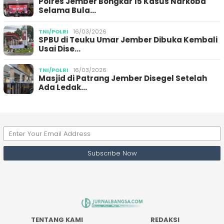
Polres Jember Bongkar 15 Kasus Narkoba
Selama Bula…
TNI/POLRI
16/03/2026
SPBU di Teuku Umar Jember Dibuka Kembali
Usai Dise…
TNI/POLRI
16/03/2026
Masjid di Patrang Jember Disegel Setelah
Ada Ledak…
TENTANG KAMI
REDAKSI