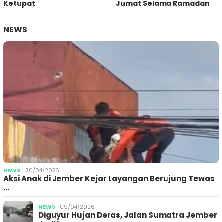
Ketupat
Jumat Selama Ramadan
NEWS
NEWS
20/04/2026
Aksi Anak di Jember Kejar Layangan Berujung Tewas
…
NEWS
09/04/2026
Diguyur Hujan Deras, Jalan Sumatra Jember