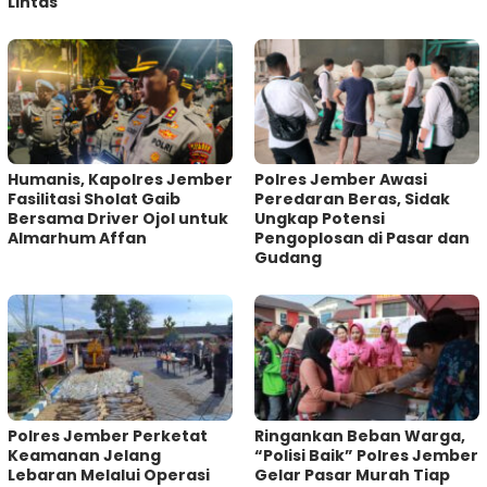
Lintas
Humanis, Kapolres Jember
Polres Jember Awasi
Fasilitasi Sholat Gaib
Peredaran Beras, Sidak
Bersama Driver Ojol untuk
Ungkap Potensi
Almarhum Affan
Pengoplosan di Pasar dan
Gudang
Polres Jember Perketat
Ringankan Beban Warga,
Keamanan Jelang
“Polisi Baik” Polres Jember
Lebaran Melalui Operasi
Gelar Pasar Murah Tiap