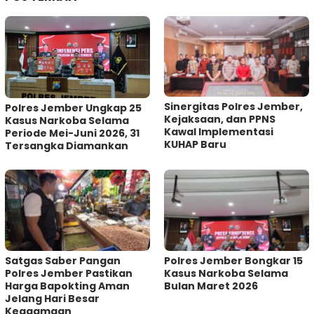
Sinergitas Polres Jember,
Polres Jember Ungkap 25
Kejaksaan, dan PPNS
Kasus Narkoba Selama
Kawal Implementasi
Periode Mei-Juni 2026, 31
KUHAP Baru
Tersangka Diamankan
Satgas Saber Pangan
Polres Jember Bongkar 15
Polres Jember Pastikan
Kasus Narkoba Selama
Harga Bapokting Aman
Bulan Maret 2026
Jelang Hari Besar
Keagamaan