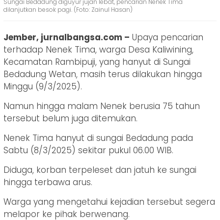
Sungai Bedadung diguyur jujan lebat, pencarian Nenek Tima
dilanjutkan besok pagi. (Foto: Zainul Hasan)
Jember, jurnalbangsa.com –
Upaya pencarian
terhadap Nenek Tima, warga Desa Kaliwining,
Kecamatan Rambipuji, yang hanyut di Sungai
Bedadung Wetan, masih terus dilakukan hingga
Minggu (9/3/2025).
Namun hingga malam Nenek berusia 75 tahun
tersebut belum juga ditemukan.
Nenek Tima hanyut di sungai Bedadung pada
Sabtu (8/3/2025) sekitar pukul 06.00 WIB.
Diduga, korban terpeleset dan jatuh ke sungai
hingga terbawa arus.
Warga yang mengetahui kejadian tersebut segera
melapor ke pihak berwenang.