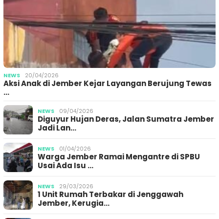
NEWS
20/04/2026
Aksi Anak di Jember Kejar Layangan Berujung Tewas
…
NEWS
09/04/2026
Diguyur Hujan Deras, Jalan Sumatra Jember
Jadi Lan…
NEWS
01/04/2026
Warga Jember Ramai Mengantre di SPBU
Usai Ada Isu …
NEWS
29/03/2026
1 Unit Rumah Terbakar di Jenggawah
Jember, Kerugia…