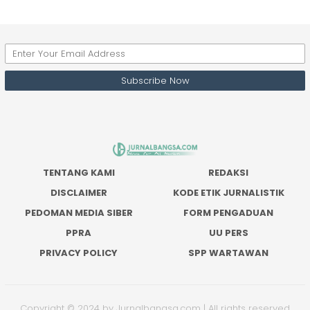
TENTANG KAMI
REDAKSI
DISCLAIMER
KODE ETIK JURNALISTIK
PEDOMAN MEDIA SIBER
FORM PENGADUAN
PPRA
UU PERS
PRIVACY POLICY
SPP WARTAWAN
Copyright © 2024 by Jurnalbangsa.com | All rights reserved