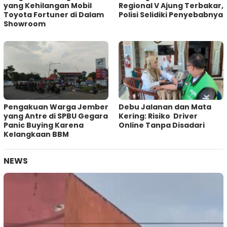
yang Kehilangan Mobil
Regional V Ajung Terbakar,
Toyota Fortuner di Dalam
Polisi Selidiki Penyebabnya
Showroom
Pengakuan Warga Jember
Debu Jalanan dan Mata
yang Antre di SPBU Gegara
Kering: Risiko Driver
Panic Buying Karena
Online Tanpa Disadari
Kelangkaan BBM
NEWS