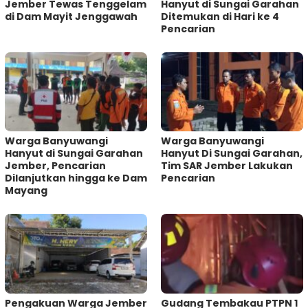
Jember Tewas Tenggelam
Hanyut di Sungai Garahan
di Dam Mayit Jenggawah
Ditemukan di Hari ke 4
Pencarian
Warga Banyuwangi
Warga Banyuwangi
Hanyut di Sungai Garahan
Hanyut Di Sungai Garahan,
Jember, Pencarian
Tim SAR Jember Lakukan
Dilanjutkan hingga ke Dam
Pencarian
Mayang
Pengakuan Warga Jember
Gudang Tembakau PTPN 1