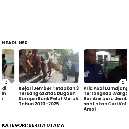
HEADLINES
«
»
Kejari Jember Tetapkan 3
Pria Asal Lumajang
Tersangka atas Dugaan
Tertangkap Warga
Korupsi Bank Pelat Merah
Sumberbaru Jember
Tahun 2023-2025
saat akan Curi Kotak
Amal
KATEGORI:
BERITA UTAMA