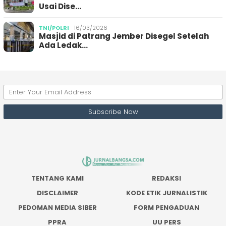
Usai Dise…
TNI/POLRI
16/03/2026
Masjid di Patrang Jember Disegel Setelah
Ada Ledak…
TENTANG KAMI
REDAKSI
DISCLAIMER
KODE ETIK JURNALISTIK
PEDOMAN MEDIA SIBER
FORM PENGADUAN
PPRA
UU PERS