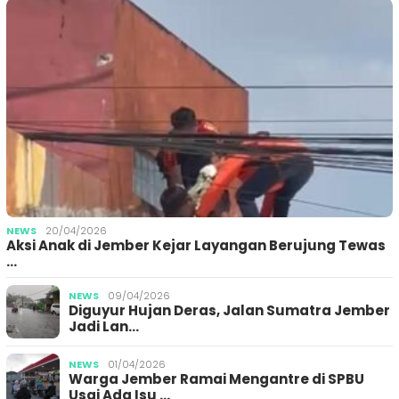
NEWS
20/04/2026
Aksi Anak di Jember Kejar Layangan Berujung Tewas
…
NEWS
09/04/2026
Diguyur Hujan Deras, Jalan Sumatra Jember
Jadi Lan…
NEWS
01/04/2026
Warga Jember Ramai Mengantre di SPBU
Usai Ada Isu …