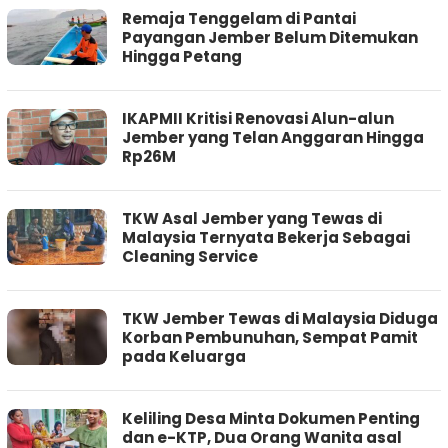
Remaja Tenggelam di Pantai
Payangan Jember Belum Ditemukan
Hingga Petang
IKAPMII Kritisi Renovasi Alun-alun
Jember yang Telan Anggaran Hingga
Rp26M
TKW Asal Jember yang Tewas di
Malaysia Ternyata Bekerja Sebagai
Cleaning Service
TKW Jember Tewas di Malaysia Diduga
Korban Pembunuhan, Sempat Pamit
pada Keluarga
Keliling Desa Minta Dokumen Penting
dan e-KTP, Dua Orang Wanita asal