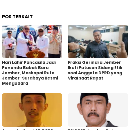
POS TERKAIT
Hari Lahir Pancasila Jadi
Fraksi Gerindra Jember
Penanda Babak Baru
Ikuti Putusan Sidang Etik
Jember, Maskapai Rute
soal Anggota DPRD yang
Jember-Surabaya Resmi
Viral saat Rapat
Mengudara