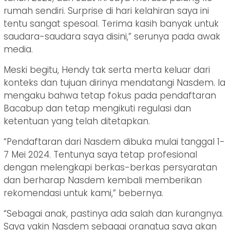
rumah sendiri. Surprise di hari kelahiran saya ini
tentu sangat spesoal. Terima kasih banyak untuk
saudara-saudara saya disini,” serunya pada awak
media.
Meski begitu, Hendy tak serta merta keluar dari
konteks dan tujuan dirinya mendatangi Nasdem. Ia
mengaku bahwa tetap fokus pada pendaftaran
Bacabup dan tetap mengikuti regulasi dan
ketentuan yang telah ditetapkan.
“Pendaftaran dari Nasdem dibuka mulai tanggal 1-
7 Mei 2024. Tentunya saya tetap profesional
dengan melengkapi berkas-berkas persyaratan
dan berharap Nasdem kembali memberikan
rekomendasi untuk kami,” bebernya.
“Sebagai anak, pastinya ada salah dan kurangnya.
Saya yakin Nasdem sebagai orangtua saya akan