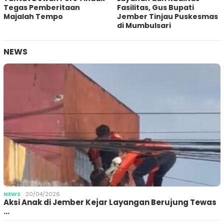
Tegas Pemberitaan
Fasilitas, Gus Bupati
Majalah Tempo
Jember Tinjau Puskesmas
di Mumbulsari
NEWS
NEWS
20/04/2026
Aksi Anak di Jember Kejar Layangan Berujung Tewas
…