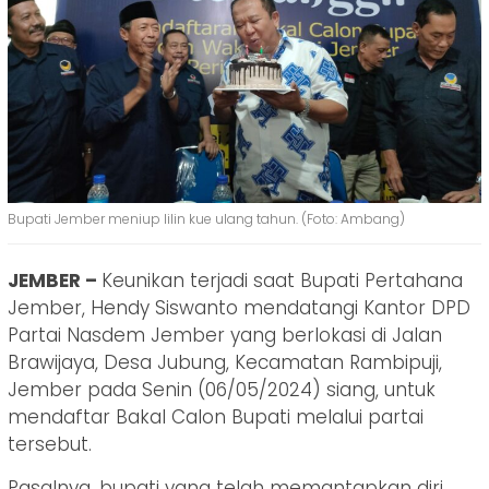
Bupati Jember meniup lilin kue ulang tahun. (Foto: Ambang)
JEMBER –
Keunikan terjadi saat Bupati Pertahana
Jember, Hendy Siswanto mendatangi Kantor DPD
Partai Nasdem Jember yang berlokasi di Jalan
Brawijaya, Desa Jubung, Kecamatan Rambipuji,
Jember pada Senin (06/05/2024) siang, untuk
mendaftar Bakal Calon Bupati melalui partai
tersebut.
Pasalnya, bupati yang telah memantapkan diri