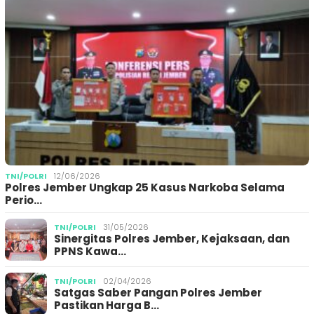
TNI/POLRI
12/06/2026
Polres Jember Ungkap 25 Kasus Narkoba Selama
Perio…
TNI/POLRI
31/05/2026
Sinergitas Polres Jember, Kejaksaan, dan
PPNS Kawa…
TNI/POLRI
02/04/2026
Satgas Saber Pangan Polres Jember
Pastikan Harga B…