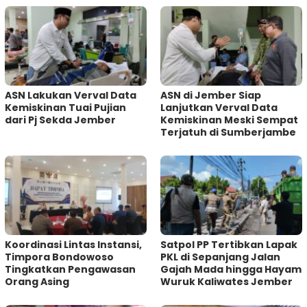
ASN Lakukan Verval Data
ASN di Jember Siap
Kemiskinan Tuai Pujian
Lanjutkan Verval Data
dari Pj Sekda Jember
Kemiskinan Meski Sempat
Terjatuh di Sumberjambe
Koordinasi Lintas Instansi,
Satpol PP Tertibkan Lapak
Timpora Bondowoso
PKL di Sepanjang Jalan
Tingkatkan Pengawasan
Gajah Mada hingga Hayam
Orang Asing
Wuruk Kaliwates Jember