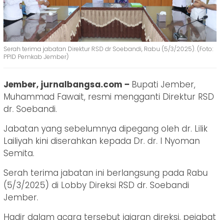
Serah terima jabatan Direktur RSD dr Soebandi, Rabu (5/3/2025). (Foto:
PPID Pemkab Jember)
Jember, jurnalbangsa.com –
Bupati Jember,
Muhammad Fawait, resmi mengganti Direktur RSD
dr. Soebandi.
Jabatan yang sebelumnya dipegang oleh dr. Lilik
Lailiyah kini diserahkan kepada Dr. dr. I Nyoman
Semita.
Serah terima jabatan ini berlangsung pada Rabu
(5/3/2025) di Lobby Direksi RSD dr. Soebandi
Jember.
Hadir dalam acara tersebut jajaran direksi, pejabat