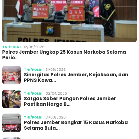
TNI/POLRI
12/06/2026
Polres Jember Ungkap 25 Kasus Narkoba Selama
Perio…
TNI/POLRI
31/05/2026
Sinergitas Polres Jember, Kejaksaan, dan
PPNS Kawa…
TNI/POLRI
02/04/2026
Satgas Saber Pangan Polres Jember
Pastikan Harga B…
TNI/POLRI
31/03/2026
Polres Jember Bongkar 15 Kasus Narkoba
Selama Bula…