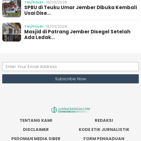
TNI/POLRI
16/03/2026
SPBU di Teuku Umar Jember Dibuka Kembali
Usai Dise…
TNI/POLRI
16/03/2026
Masjid di Patrang Jember Disegel Setelah
Ada Ledak…
TENTANG KAMI
REDAKSI
DISCLAIMER
KODE ETIK JURNALISTIK
PEDOMAN MEDIA SIBER
FORM PENGADUAN