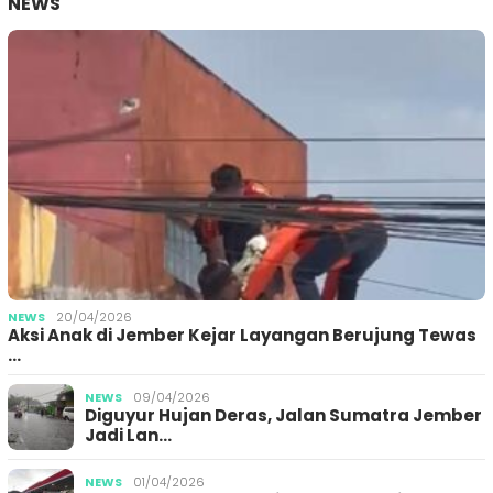
NEWS
NEWS
20/04/2026
Aksi Anak di Jember Kejar Layangan Berujung Tewas
…
NEWS
09/04/2026
Diguyur Hujan Deras, Jalan Sumatra Jember
Jadi Lan…
NEWS
01/04/2026