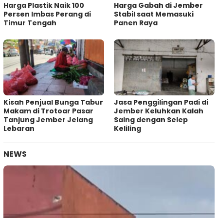
Harga Plastik Naik 100
Harga Gabah di Jember
Persen Imbas Perang di
Stabil saat Memasuki
Timur Tengah
Panen Raya
Kisah Penjual Bunga Tabur
Jasa Penggilingan Padi di
Makam di Trotoar Pasar
Jember Keluhkan Kalah
Tanjung Jember Jelang
Saing dengan Selep
Lebaran
Keliling
NEWS