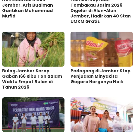
Jember, Aris Budiman
Tembakau Jatim 2026
Gantikan Muhammad
Digelar di Alun-Alun
Mufid
Jember, Hadirkan 40 Stan
UMKM Gratis
Bulog Jember Serap
Pedagang di Jember Stop
Gabah 166 Ribu Ton dalam
Penjualan Minyakita
Waktu Empat Bulan di
Gegara Harganya Naik
Tahun 2026