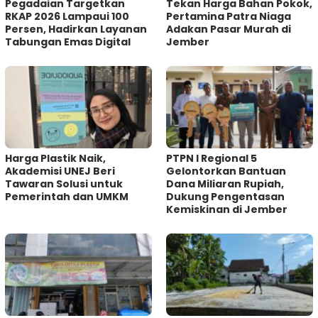
Pegadaian Targetkan
Tekan Harga Bahan Pokok,
RKAP 2026 Lampaui 100
Pertamina Patra Niaga
Persen, Hadirkan Layanan
Adakan Pasar Murah di
Tabungan Emas Digital
Jember
Harga Plastik Naik,
PTPN I Regional 5
Akademisi UNEJ Beri
Gelontorkan Bantuan
Tawaran Solusi untuk
Dana Miliaran Rupiah,
Pemerintah dan UMKM
Dukung Pengentasan
Kemiskinan di Jember