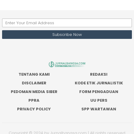
TENTANG KAMI
REDAKSI
DISCLAIMER
KODE ETIK JURNALISTIK
PEDOMAN MEDIA SIBER
FORM PENGADUAN
PPRA
UU PERS
PRIVACY POLICY
SPP WARTAWAN
Copyright © 2024 by Jurnalbangsa.com | All rights reserved