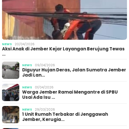
NEWS
20/04/2026
Aksi Anak di Jember Kejar Layangan Berujung Tewas
…
NEWS
09/04/2026
Diguyur Hujan Deras, Jalan Sumatra Jember
Jadi Lan…
NEWS
01/04/2026
Warga Jember Ramai Mengantre di SPBU
Usai Ada Isu …
NEWS
29/03/2026
1 Unit Rumah Terbakar di Jenggawah
Jember, Kerugia…