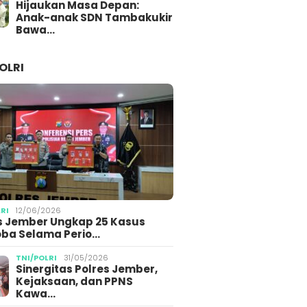
Hijaukan Masa Depan:
Anak-anak SDN Tambakukir
Bawa…
OLRI
LRI
12/06/2026
s Jember Ungkap 25 Kasus
ba Selama Perio…
TNI/POLRI
31/05/2026
Sinergitas Polres Jember,
Kejaksaan, dan PPNS
Kawa…