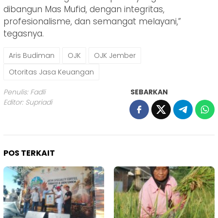
dibangun Mas Mufid, dengan integritas,
profesionalisme, dan semangat melayani,”
tegasnya.
Aris Budiman
OJK
OJK Jember
Otoritas Jasa Keuangan
Penulis: Fadli
SEBARKAN
Editor: Supriadi
POS TERKAIT