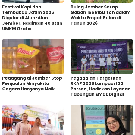
Festival Kopi dan
Bulog Jember Serap
Tembakau Jatim 2026
Gabah 166 Ribu Ton dalam
Digelar di Alun-Alun
Waktu Empat Bulan di
Jember, Hadirkan 40 Stan
Tahun 2026
UMKM Gratis
Pedagang di Jember Stop
Pegadaian Targetkan
Penjualan Minyakita
RKAP 2026 Lampaui 100
Gegara Harganya Naik
Persen, Hadirkan Layanan
Tabungan Emas Digital