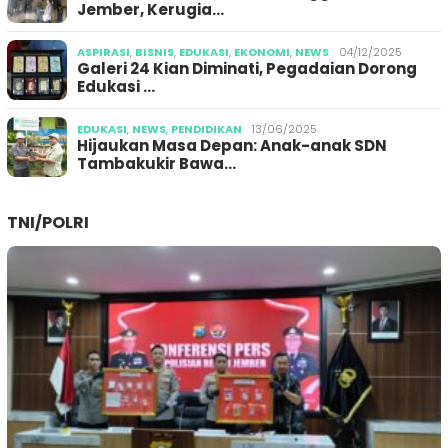
Jember, Kerugia…
ASPIRASI
,
BISNIS
,
EDUKASI
,
EKONOMI
,
NEWS
04/12/2025
Galeri 24 Kian Diminati, Pegadaian Dorong
Edukasi …
EDUKASI
,
NEWS
,
PENDIDIKAN
13/06/2025
Hijaukan Masa Depan: Anak-anak SDN
Tambakukir Bawa…
TNI/POLRI