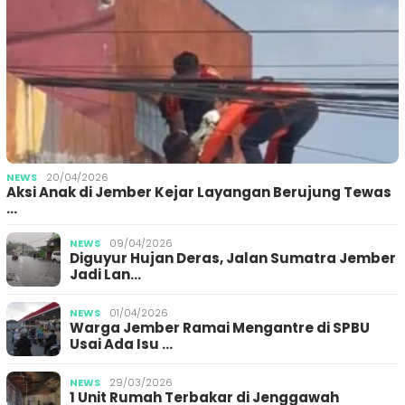
NEWS
20/04/2026
Aksi Anak di Jember Kejar Layangan Berujung Tewas
…
NEWS
09/04/2026
Diguyur Hujan Deras, Jalan Sumatra Jember
Jadi Lan…
NEWS
01/04/2026
Warga Jember Ramai Mengantre di SPBU
Usai Ada Isu …
NEWS
29/03/2026
1 Unit Rumah Terbakar di Jenggawah