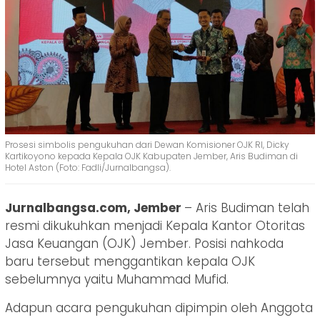
Prosesi simbolis pengukuhan dari Dewan Komisioner OJK RI, Dicky
Kartikoyono kepada Kepala OJK Kabupaten Jember, Aris Budiman di
Hotel Aston (Foto: Fadli/Jurnalbangsa).
Jurnalbangsa.com, Jember
– Aris Budiman telah
resmi dikukuhkan menjadi Kepala Kantor Otoritas
Jasa Keuangan (OJK) Jember. Posisi nahkoda
baru tersebut menggantikan kepala OJK
sebelumnya yaitu Muhammad Mufid.
Adapun acara pengukuhan dipimpin oleh Anggota