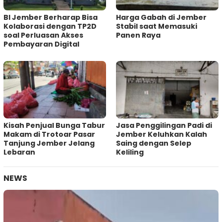
BI Jember Berharap Bisa
Harga Gabah di Jember
Kolaborasi dengan TP2D
Stabil saat Memasuki
soal Perluasan Akses
Panen Raya
Pembayaran Digital
Kisah Penjual Bunga Tabur
Jasa Penggilingan Padi di
Makam di Trotoar Pasar
Jember Keluhkan Kalah
Tanjung Jember Jelang
Saing dengan Selep
Lebaran
Keliling
NEWS