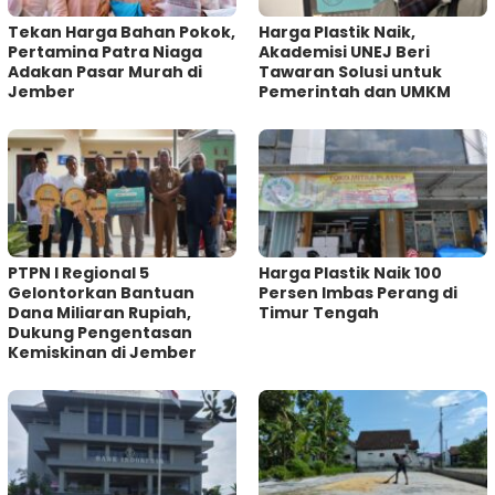
Tekan Harga Bahan Pokok,
Harga Plastik Naik,
Pertamina Patra Niaga
Akademisi UNEJ Beri
Adakan Pasar Murah di
Tawaran Solusi untuk
Jember
Pemerintah dan UMKM
PTPN I Regional 5
Harga Plastik Naik 100
Gelontorkan Bantuan
Persen Imbas Perang di
Dana Miliaran Rupiah,
Timur Tengah
Dukung Pengentasan
Kemiskinan di Jember