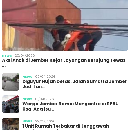
NEWS
20/04/2026
Aksi Anak di Jember Kejar Layangan Berujung Tewas
…
NEWS
09/04/2026
Diguyur Hujan Deras, Jalan Sumatra Jember
Jadi Lan…
NEWS
01/04/2026
Warga Jember Ramai Mengantre di SPBU
Usai Ada Isu …
NEWS
29/03/2026
1 Unit Rumah Terbakar di Jenggawah