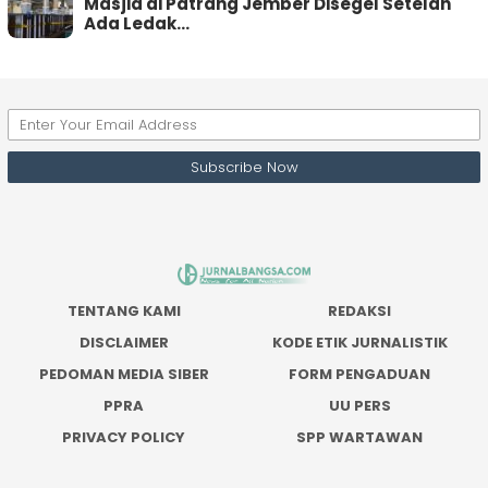
Masjid di Patrang Jember Disegel Setelah
Ada Ledak…
TENTANG KAMI
REDAKSI
DISCLAIMER
KODE ETIK JURNALISTIK
PEDOMAN MEDIA SIBER
FORM PENGADUAN
PPRA
UU PERS
PRIVACY POLICY
SPP WARTAWAN