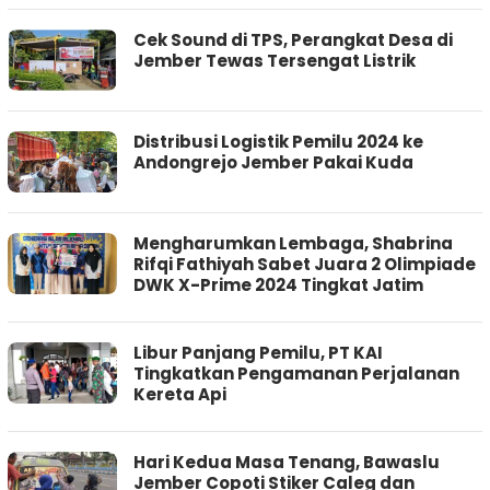
Cek Sound di TPS, Perangkat Desa di
Jember Tewas Tersengat Listrik
Distribusi Logistik Pemilu 2024 ke
Andongrejo Jember Pakai Kuda
Mengharumkan Lembaga, Shabrina
Rifqi Fathiyah Sabet Juara 2 Olimpiade
DWK X-Prime 2024 Tingkat Jatim
Libur Panjang Pemilu, PT KAI
Tingkatkan Pengamanan Perjalanan
Kereta Api
Hari Kedua Masa Tenang, Bawaslu
Jember Copoti Stiker Caleg dan