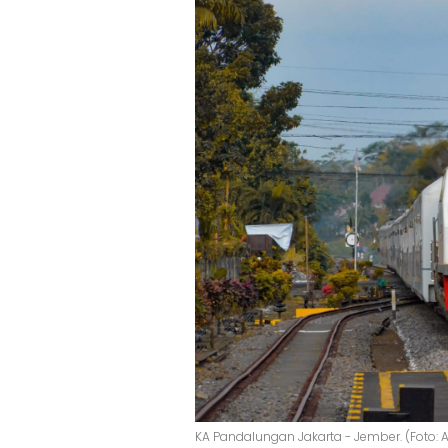
KA Pandalungan Jakarta - Jember. (Foto