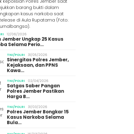
LRI
12/06/2026
s Jember Ungkap 25 Kasus
ba Selama Perio…
TNI/POLRI
31/05/2026
Sinergitas Polres Jember,
Kejaksaan, dan PPNS
Kawa…
TNI/POLRI
02/04/2026
Satgas Saber Pangan
Polres Jember Pastikan
Harga B…
TNI/POLRI
31/03/2026
Polres Jember Bongkar 15
Kasus Narkoba Selama
Bula…