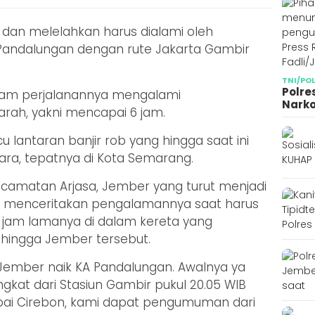
 dan melelahkan harus dialami oleh
Pandalungan dengan rute Jakarta Gambir
TNI/PO
Polre
lam perjalanannya mengalami
Narko
rah, yakni mencapai 6 jam.
u lantaran banjir rob yang hingga saat ini
tara, tepatnya di Kota Semarang.
ecamatan Arjasa, Jember yang turut menjadi
 menceritakan pengalamannya saat harus
jam lamanya di dalam kereta yang
hingga Jember tersebut.
 Jember naik KA Pandalungan. Awalnya ya
ngkat dari Stasiun Gambir pukul 20.05 WIB
mpai Cirebon, kami dapat pengumuman dari