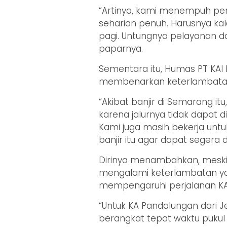
“Artinya, kami menempuh per
seharian penuh. Harusnya kala
pagi. Untungnya pelayanan dari
paparnya.
Sementara itu, Humas PT KAI
membenarkan keterlambatan
“Akibat banjir di Semarang 
karena jalurnya tidak dapat di
Kami juga masih bekerja untu
banjir itu agar dapat segera d
Dirinya menambahkan, meski 
mengalami keterlambatan yan
mempengaruhi perjalanan KA 
“Untuk KA Pandalungan dari J
berangkat tepat waktu pukul