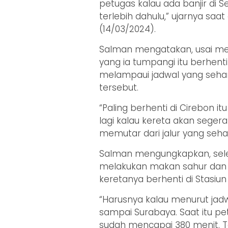
petugas kalau ada banjir di
terlebih dahulu,” ujarnya saat
(14/03/2024).
Salman mengatakan, usai m
yang ia tumpangi itu berhenti
melampaui jadwal yang seharu
tersebut.
“Paling berhenti di Cirebon 
lagi kalau kereta akan segera 
memutar dari jalur yang sehar
Salman mengungkapkan, selep
melakukan makan sahur dan la
keretanya berhenti di Stasiun 
“Harusnya kalau menurut jadw
sampai Surabaya. Saat itu 
sudah mencapai 380 menit. T