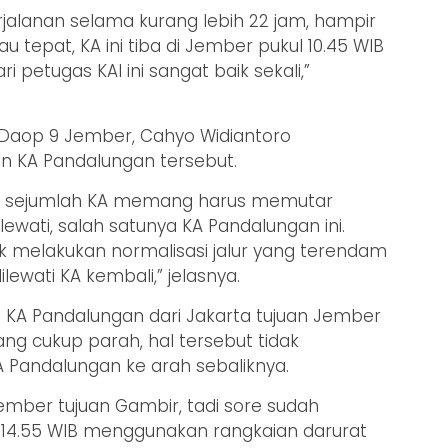
jalanan selama kurang lebih 22 jam, hampir
u tepat, KA ini tiba di Jember pukul 10.45 WIB
 petugas KAI ini sangat baik sekali,”
 Daop 9 Jember, Cahyo Widiantoro
 KA Pandalungan tersebut.
itu, sejumlah KA memang harus memutar
lewati, salah satunya KA Pandalungan ini.
k melakukan normalisasi jalur yang terendam
ilewati KA kembali,” jelasnya.
KA Pandalungan dari Jakarta tujuan Jember
g cukup parah, hal tersebut tidak
Pandalungan ke arah sebaliknya.
ember tujuan Gambir, tadi sore sudah
 14.55 WIB menggunakan rangkaian darurat