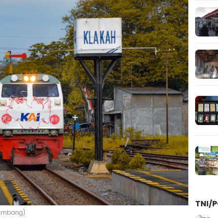
TNI/P
: Ambang)