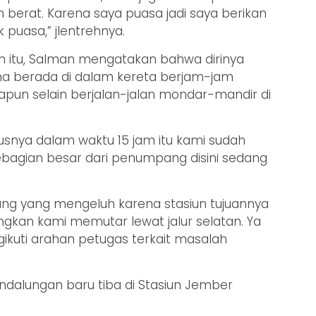
erat. Karena saya puasa jadi saya berikan
 puasa,” jlentrehnya.
itu, Salman mengatakan bahwa dirinya
na berada di dalam kereta berjam-jam
apun selain berjalan-jalan mondar-mandir di
usnya dalam waktu 15 jam itu kami sudah
ebagian besar dari penumpang disini sedang
ng yang mengeluh karena stasiun tujuannya
dangkan kami memutar lewat jalur selatan. Ya
kuti arahan petugas terkait masalah
dalungan baru tiba di Stasiun Jember