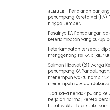
JEMBER –
Perjalanan panjang
penumpang Kereta Api (KA) 
hingga Jember.
Pasalnya KA Pandalungan da
keterlambatan yang cukup pa
Keterlambatan tersebut, dipic
menggenang rel KA di jalur u
Salman Hidayat (21) warga K
penumpang KA Pandalungan,
menempuh waktu hampir 24 
menempuh rute dari Jakarta 
“Jadi saya hendak pulang ke
berjalan normal, kereta bera
tepat waktu. Tapi ketika sa