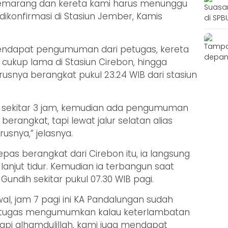
 Semarang dan kereta kami harus menunggu
 dikonfirmasi di Stasiun Jember, Kamis
endapat pengumuman dari petugas, kereta
 cukup lama di Stasiun Cirebon, hingga
snya berangkat pukul 23.24 WIB dari stasiun
itu sekitar 3 jam, kemudian ada pengumuman
berangkat, tapi lewat jalur selatan alias
usnya,” jelasnya.
as berangkat dari Cirebon itu, ia langsung
njut tidur. Kemudian ia terbangun saat
Gundih sekitar pukul 07.30 WIB pagi.
al, jam 7 pagi ini KA Pandalungan sudah
petugas mengumumkan kalau keterlambatan
api alhamdulillah, kami juga mendapat