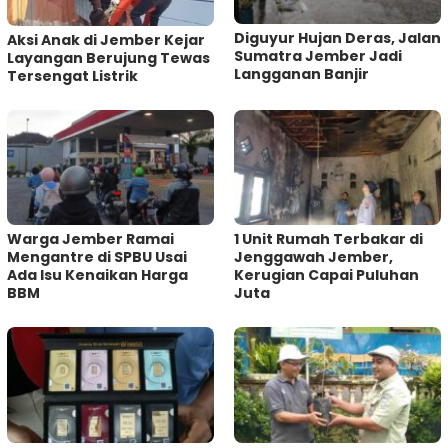
Diguyur Hujan Deras, Jalan
Aksi Anak di Jember Kejar
Sumatra Jember Jadi
Layangan Berujung Tewas
Langganan Banjir
Tersengat Listrik
Warga Jember Ramai
1 Unit Rumah Terbakar di
Mengantre di SPBU Usai
Jenggawah Jember,
Ada Isu Kenaikan Harga
Kerugian Capai Puluhan
BBM
Juta