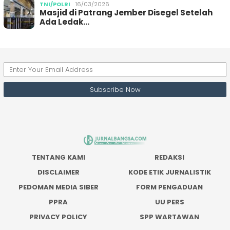
TNI/POLRI
16/03/2026
Masjid di Patrang Jember Disegel Setelah
Ada Ledak…
TENTANG KAMI
REDAKSI
DISCLAIMER
KODE ETIK JURNALISTIK
PEDOMAN MEDIA SIBER
FORM PENGADUAN
PPRA
UU PERS
PRIVACY POLICY
SPP WARTAWAN