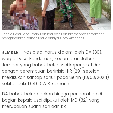
Kepala Desa Panduman, Babinsa, dan Babinkamtibmas setempat
mengamankan korban usai dianiaya. (Foto: Ambang)
JEMBER –
Nasib sial harus dialami oleh DA (30),
warga Desa Panduman, Kecamatan Jelbuk,
Jember yang babak belur usai kepergok tidur
dengan perempuan berinisial KR (29) setelah
melakukan santap sahur pada Senin (18/03/2024)
sekitar pukul 04.00 WIB kemarin.
DA babak belur bahkan hingga pendarahan di
bagian kepala usai dipukuli oleh MD (32) yang
merupakan suami sah dari KR.