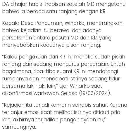
DA dihajar habis-habisan setelah MD mengetahui
bahwa ia berada satu ranjang dengan KR.
Kepala Desa Panduman, Winarko, menerangkan
bahwa kejadian itu berawal dari adanya
perselisihan antara pasutri MD dan KR, yang
menyebabkan keduanya pisah ranjang.
“Kalau pengakuan dari KR ini, mereka sudah pisah
ranjang dan sedang mengurus perceraian. Entah
bagaimana, tiba-tiba suami KR ini mendatangi
rumahnya dan mendapati istrinya sedang tidur
bersama laki-laki lain,” ujar Winarko saat
dikonfirmasi wartawan, Selasa (19/03/2024).
“Kejadian itu terjadi kemarin sehabis sahur. Karena
terlanjur emosi saat melihat istrinya ditiduri pria
lain, akhirnya terjadilah penganiayaan itu,”
sambungnya.