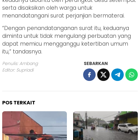
keduanya dibantu oleh perangkat desa setempat
serta disaksikan oleh warga untuk
menandatangani surat perjanjian bermaterai.
“Dengan penandatanganan surat itu, keduanya
diminta untuk tidak mengulangi perbuatan yang
dapat memicu mengganggu ketertiban umum
itu,” tandasnya.
Penulis: Ambang
SEBARKAN
Editor: Supriadi
POS TERKAIT