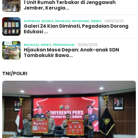
1 Unit Rumah Terbakar di Jenggawah
Jember, Kerugia…
ASPIRASI
,
BISNIS
,
EDUKASI
,
EKONOMI
,
NEWS
04/12/2025
Galeri 24 Kian Diminati, Pegadaian Dorong
Edukasi …
EDUKASI
,
NEWS
,
PENDIDIKAN
13/06/2025
Hijaukan Masa Depan: Anak-anak SDN
Tambakukir Bawa…
TNI/POLRI