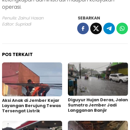
operasi.
Penulis: Zainul Hasan
SEBARKAN
Editor: Supriadi
POS TERKAIT
Diguyur Hujan Deras, Jalan
Aksi Anak di Jember Kejar
Sumatra Jember Jadi
Layangan Berujung Tewas
Langganan Banjir
Tersengat Listrik