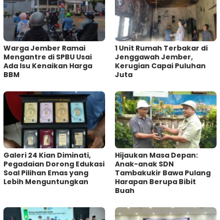
Warga Jember Ramai
1 Unit Rumah Terbakar di
Mengantre di SPBU Usai
Jenggawah Jember,
Ada Isu Kenaikan Harga
Kerugian Capai Puluhan
BBM
Juta
Galeri 24 Kian Diminati,
Hijaukan Masa Depan:
Pegadaian Dorong Edukasi
Anak-anak SDN
Soal Pilihan Emas yang
Tambakukir Bawa Pulang
Lebih Menguntungkan
Harapan Berupa Bibit
Buah