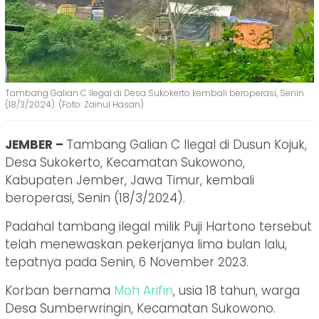
Tambang Galian C Ilegal di Desa Sukokerto kembali beroperasi, Senin
(18/3/2024). (Foto: Zainul Hasan)
JEMBER –
Tambang Galian C Ilegal di Dusun Kojuk,
Desa Sukokerto, Kecamatan Sukowono,
Kabupaten Jember, Jawa Timur, kembali
beroperasi, Senin (18/3/2024).
Padahal tambang ilegal milik Puji Hartono tersebut
telah menewaskan pekerjanya lima bulan lalu,
tepatnya pada Senin, 6 November 2023.
Korban bernama
Moh Arifin
, usia 18 tahun, warga
Desa Sumberwringin, Kecamatan Sukowono.