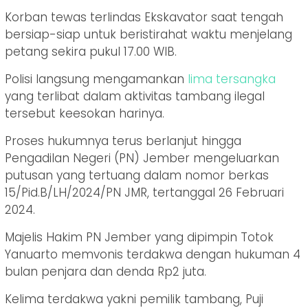
Korban tewas terlindas Ekskavator saat tengah
bersiap-siap untuk beristirahat waktu menjelang
petang sekira pukul 17.00 WIB.
Polisi langsung mengamankan
lima tersangka
yang terlibat dalam aktivitas tambang ilegal
tersebut keesokan harinya.
Proses hukumnya terus berlanjut hingga
Pengadilan Negeri (PN) Jember mengeluarkan
putusan yang tertuang dalam nomor berkas
15/Pid.B/LH/2024/PN JMR, tertanggal 26 Februari
2024.
Majelis Hakim PN Jember yang dipimpin Totok
Yanuarto memvonis terdakwa dengan hukuman 4
bulan penjara dan denda Rp2 juta.
Kelima terdakwa yakni pemilik tambang, Puji