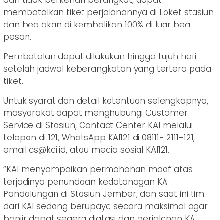
membatalkan tiket perjalanannya di Loket stasiun
dan bea akan di kembalikan 100% di luar bea
pesan.
Pembatalan dapat dilakukan hingga tujuh hari
setelah jadwal keberangkatan yang tertera pada
tiket.
Untuk syarat dan detail ketentuan selengkapnya,
masyarakat dapat menghubungi Customer
Service di Stasiun, Contact Center KAI melalui
telepon di 121, WhatsApp KAI121 di 08111- 2111-121,
email cs@kai.id, atau media sosial KAI121.
“KAI menyampaikan permohonan maaf atas
terjadinya penundaan kedatanagan KA
Pandalungan di Stasiun Jember, dan saat ini tim
dari KAI sedang berupaya secara maksimal agar
banjir dapat segera diatasi dan perjalanan KA