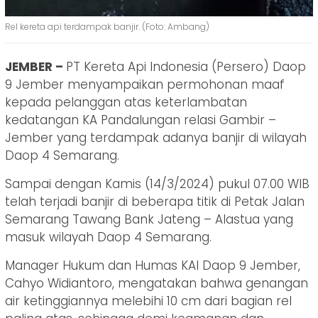
Rel kereta api terdampak banjir. (Foto: Ambang)
JEMBER –
PT Kereta Api Indonesia (Persero) Daop
9 Jember menyampaikan permohonan maaf
kepada pelanggan atas keterlambatan
kedatangan KA Pandalungan relasi Gambir –
Jember yang terdampak adanya banjir di wilayah
Daop 4 Semarang.
Sampai dengan Kamis (14/3/2024) pukul 07.00 WIB
telah terjadi banjir di beberapa titik di Petak Jalan
Semarang Tawang Bank Jateng – Alastua yang
masuk wilayah Daop 4 Semarang.
Manager Hukum dan Humas KAI Daop 9 Jember,
Cahyo Widiantoro, mengatakan bahwa genangan
air ketinggiannya melebihi 10 cm dari bagian rel