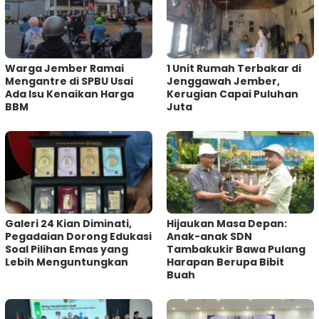
Warga Jember Ramai
1 Unit Rumah Terbakar di
Mengantre di SPBU Usai
Jenggawah Jember,
Ada Isu Kenaikan Harga
Kerugian Capai Puluhan
BBM
Juta
Galeri 24 Kian Diminati,
Hijaukan Masa Depan:
Pegadaian Dorong Edukasi
Anak-anak SDN
Soal Pilihan Emas yang
Tambakukir Bawa Pulang
Lebih Menguntungkan
Harapan Berupa Bibit
Buah