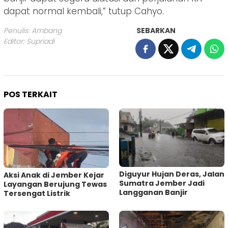
dapat normal kembali,” tutup Cahyo.
Penulis: Ambang
SEBARKAN
Editor: Supriadi
POS TERKAIT
Diguyur Hujan Deras, Jalan
Aksi Anak di Jember Kejar
Sumatra Jember Jadi
Layangan Berujung Tewas
Langganan Banjir
Tersengat Listrik