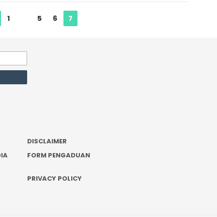
1
…
5
6
7
DISCLAIMER
IA
FORM PENGADUAN
PRIVACY POLICY