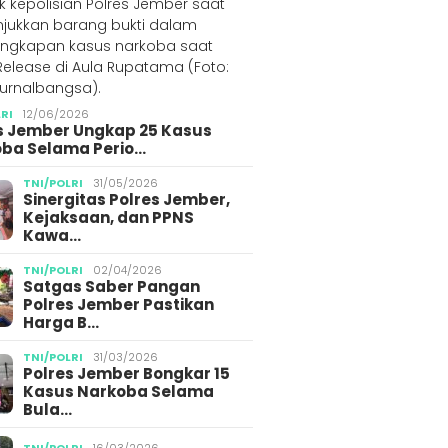
LRI
12/06/2026
s Jember Ungkap 25 Kasus
ba Selama Perio…
TNI/POLRI
31/05/2026
Sinergitas Polres Jember,
Kejaksaan, dan PPNS
Kawa…
TNI/POLRI
02/04/2026
Satgas Saber Pangan
Polres Jember Pastikan
Harga B…
TNI/POLRI
31/03/2026
Polres Jember Bongkar 15
Kasus Narkoba Selama
Bula…