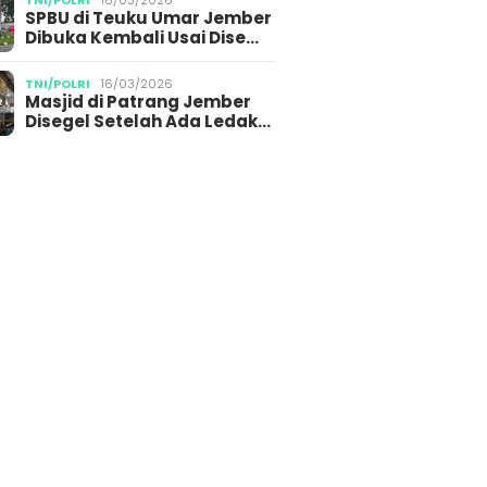
TNI/POLRI
16/03/2026
SPBU di Teuku Umar Jember
Dibuka Kembali Usai Dise…
TNI/POLRI
16/03/2026
Masjid di Patrang Jember
Disegel Setelah Ada Ledak…