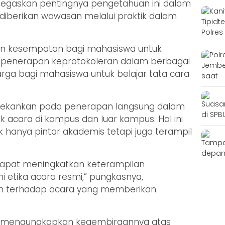
egaskan pentingnya pengetahuan ini dalam
 diberikan wawasan melalui praktik dalam
an kesempatan bagi mahasiswa untuk
enerapan keprotokoleran dalam berbagai
harga bagi mahasiswa untuk belajar tata cara
menekankan pada penerapan langsung dalam
k acara di kampus dan luar kampus. Hal ini
 hanya pintar akademis tetapi juga terampil
 dapat meningkatkan keterampilan
tika acara resmi,” pungkasnya,
 terhadap acara yang memberikan
ari, mengungkapkan kegembiraannya atas