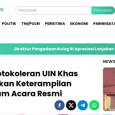
Pencarian
POLITIK
TNI/POLRI
PERISTIWA
EKONOMI
PARIWISAT
r Pengadaan Bulog RI Apresiasi Lonjakan Serapan Gaba
NEW
tokoleran UIN Khas
kan Keterampilan
am Acara Resmi
NEWS