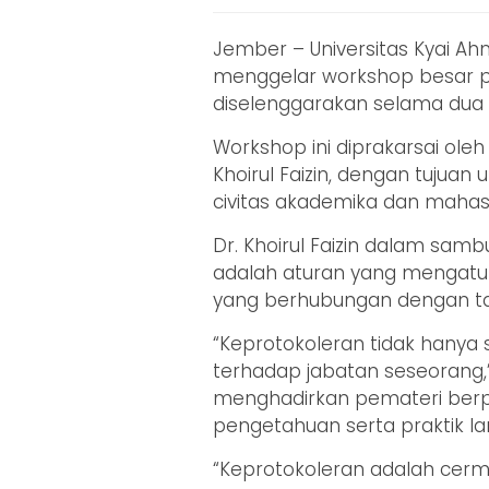
Jember – Universitas Kyai Ah
menggelar workshop besar pa
diselenggarakan selama dua h
Workshop ini diprakarsai oleh
Khoirul Faizin, dengan tuju
civitas akademika dan mahas
Dr. Khoirul Faizin dalam s
adalah aturan yang mengatur
yang berhubungan dengan t
“Keprotokoleran tidak hanya
terhadap jabatan seseorang,” 
menghadirkan pemateri be
pengetahuan serta praktik la
“Keprotokoleran adalah cer