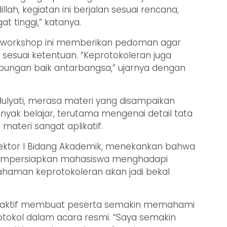
illah, kegiatan ini berjalan sesuai rencana,
t tinggi,” katanya.
workshop ini memberikan pedoman agar
i sesuai ketentuan. “Keprotokoleran juga
ungan baik antarbangsa,” ujarnya dengan
Hulyati, merasa materi yang disampaikan
nyak belajar, terutama mengenai detail tata
 materi sangat aplikatif.
 Rektor I Bidang Akademik, menekankan bahwa
 mempersiapkan mahasiswa menghadapi
ahaman keprotokoleran akan jadi bekal
teraktif membuat peserta semakin memahami
tokol dalam acara resmi. “Saya semakin