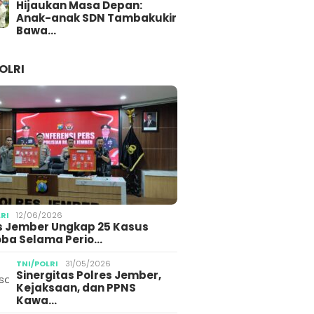
Hijaukan Masa Depan:
Anak-anak SDN Tambakukir
Bawa…
OLRI
LRI
12/06/2026
s Jember Ungkap 25 Kasus
ba Selama Perio…
TNI/POLRI
31/05/2026
Sinergitas Polres Jember,
Kejaksaan, dan PPNS
Kawa…