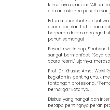
lancarnya acara ini. “Alhamdul
dan antusiasme peserta sanga
Erfan menambahkan bahwa 
acara berjalan tertib dan rap
berperan dalam menjaga hub
penuh semangat.
Peserta workshop, Shabrina 
sangat bermanfaat. “Saya ba
acara resmi,” ujarnya, merasa
Prof. Dr. Khusna Amal, Wakil
kegiatan ini penting untuk
tantangan profesional. “Pem
berharga,” katanya.
Diskusi yang hangat dan in
betapa pentingnya peran pro