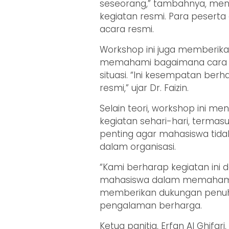
seseorang,” tambahnya, men
kegiatan resmi. Para peserta
acara resmi.
Workshop ini juga memberik
memahami bagaimana cara p
situasi. “Ini kesempatan ber
resmi,” ujar Dr. Faizin.
Selain teori, workshop ini 
kegiatan sehari-hari, termasu
penting agar mahasiswa tidak
dalam organisasi.
“Kami berharap kegiatan ini
mahasiswa dalam memahami e
memberikan dukungan penuh
pengalaman berharga.
Ketua panitia, Erfan Al Ghif