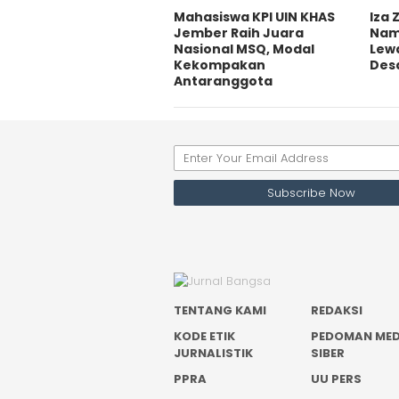
Mahasiswa KPI UIN KHAS
Iza
Jember Raih Juara
Nam
Nasional MSQ, Modal
Lew
Kekompakan
Desa
Antaranggota
TENTANG KAMI
REDAKSI
KODE ETIK
PEDOMAN MED
JURNALISTIK
SIBER
PPRA
UU PERS