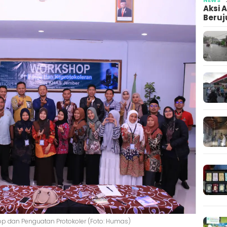
Aksi 
Beruj
p dan Penguatan Protokoler (Foto: Humas)