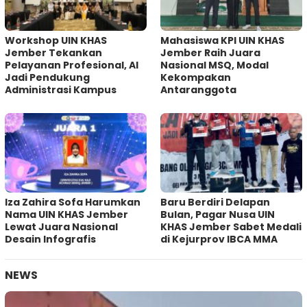
Workshop UIN KHAS
Mahasiswa KPI UIN KHAS
Jember Tekankan
Jember Raih Juara
Pelayanan Profesional, AI
Nasional MSQ, Modal
Jadi Pendukung
Kekompakan
Administrasi Kampus
Antaranggota
Iza Zahira Sofa Harumkan
Baru Berdiri Delapan
Nama UIN KHAS Jember
Bulan, Pagar Nusa UIN
Lewat Juara Nasional
KHAS Jember Sabet Medali
Desain Infografis
di Kejurprov IBCA MMA
NEWS