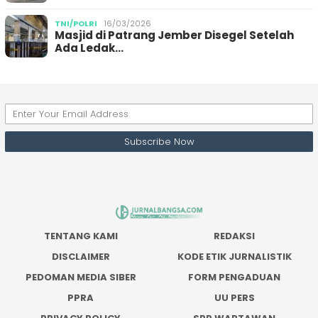
TNI/POLRI
16/03/2026
Masjid di Patrang Jember Disegel Setelah
Ada Ledak…
TENTANG KAMI
REDAKSI
DISCLAIMER
KODE ETIK JURNALISTIK
PEDOMAN MEDIA SIBER
FORM PENGADUAN
PPRA
UU PERS