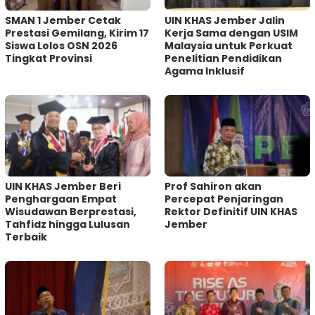
SMAN 1 Jember Cetak
UIN KHAS Jember Jalin
Prestasi Gemilang, Kirim 17
Kerja Sama dengan USIM
Siswa Lolos OSN 2026
Malaysia untuk Perkuat
Tingkat Provinsi
Penelitian Pendidikan
Agama Inklusif
UIN KHAS Jember Beri
Prof Sahiron akan
Penghargaan Empat
Percepat Penjaringan
Wisudawan Berprestasi,
Rektor Definitif UIN KHAS
Tahfidz hingga Lulusan
Jember
Terbaik