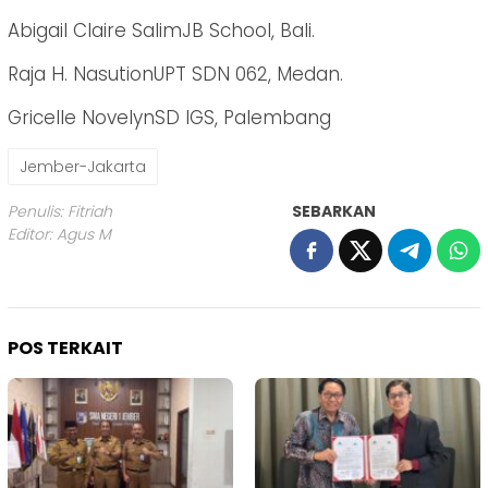
Abigail Claire SalimJB School, Bali.
Raja H. NasutionUPT SDN 062, Medan.
Gricelle NovelynSD IGS, Palembang
Jember-Jakarta
Penulis: Fitriah
SEBARKAN
Editor: Agus M
POS TERKAIT