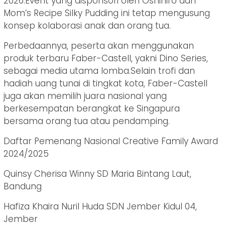
2026.Event yang disponsori oleh Oshihiro dan
Mom’s Recipe Silky Pudding ini tetap mengusung
konsep kolaborasi anak dan orang tua.
Perbedaannya, peserta akan menggunakan
produk terbaru Faber-Castell, yakni Dino Series,
sebagai media utama lomba.Selain trofi dan
hadiah uang tunai di tingkat kota, Faber-Castell
juga akan memilih juara nasional yang
berkesempatan berangkat ke Singapura
bersama orang tua atau pendamping.
Daftar Pemenang Nasional Creative Family Award
2024/2025
Quinsy Cherisa Winny SD Maria Bintang Laut,
Bandung
Hafiza Khaira Nuril Huda SDN Jember Kidul 04,
Jember