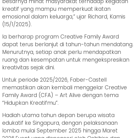
besarnya minat masyarakat terhadap kegiatan
kreatif yang mampu memperkuat ikatan
emosional dalam keluarga,” ujar Richard, Kamis
(15/1/2025).
Ia berharap program Creative Family Award
dapat terus berlanjut di tahun-tahun mendatang.
Menurutnya, setiap anak perlu mendapatkan
ruang dan kesempatan untuk mengekspresikan
kreativitas sejak dini.
Untuk periode 2025/2026, Faber-Castell
memastikan akan kembali menggelar Creative
Family Award (CFA) – Art Alive dengan tema
“Hidupkan Kreatifmu”.
Hadiah utama tahun depan berupa wisata
edukatif ke Singapura, dengan pelaksanaan
lomba mulai September 2025 hingga Maret