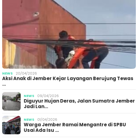
NEWS
20/04/2026
Aksi Anak di Jember Kejar Layangan Berujung Tewas
…
NEWS
09/04/2026
Diguyur Hujan Deras, Jalan Sumatra Jember
Jadi Lan…
NEWS
01/04/2026
Warga Jember Ramai Mengantre di SPBU
Usai Ada Isu …