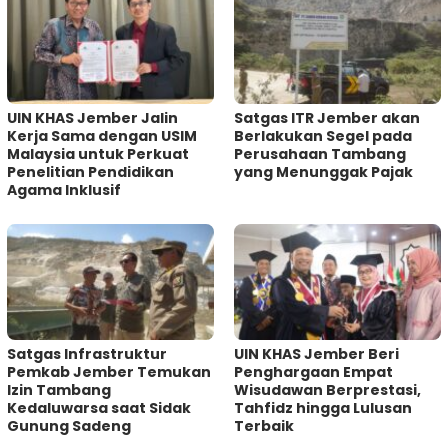
UIN KHAS Jember Jalin
Satgas ITR Jember akan
Kerja Sama dengan USIM
Berlakukan Segel pada
Malaysia untuk Perkuat
Perusahaan Tambang
Penelitian Pendidikan
yang Menunggak Pajak
Agama Inklusif
Satgas Infrastruktur
UIN KHAS Jember Beri
Pemkab Jember Temukan
Penghargaan Empat
Izin Tambang
Wisudawan Berprestasi,
Kedaluwarsa saat Sidak
Tahfidz hingga Lulusan
Gunung Sadeng
Terbaik