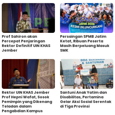
Prof Sahiron akan
Persaingan SPMB Jatim
Percepat Penjaringan
Ketat, Ribuan Peserta
Rektor Definitif UIN KHAS
Masih Berpeluang Masuk
Jember
SMK
Rektor UIN KHAS Jember
Santuni Anak Yatim dan
Prof Hepni Wafat, Sosok
Disabilitas, Pertamina
Pemimpin yang Dikenang
Gelar Aksi Sosial Serentak
Teladan dalam
di Tiga Provinsi
Pengabdian Kampus