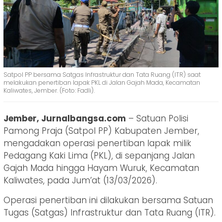
Satpol PP bersama Satgas Infrastruktur dan Tata Ruang (ITR) saat
melakukan penertiban lapak PKL di Jalan Gajah Mada, Kecamatan
Kaliwates, Jember. (Foto: Fadli).
Jember, Jurnalbangsa.com
– Satuan Polisi
Pamong Praja (Satpol PP) Kabupaten Jember,
mengadakan operasi penertiban lapak milik
Pedagang Kaki Lima (PKL), di sepanjang Jalan
Gajah Mada hingga Hayam Wuruk, Kecamatan
Kaliwates, pada Jum’at (13/03/2026).
Operasi penertiban ini dilakukan bersama Satuan
Tugas (Satgas) Infrastruktur dan Tata Ruang (ITR).