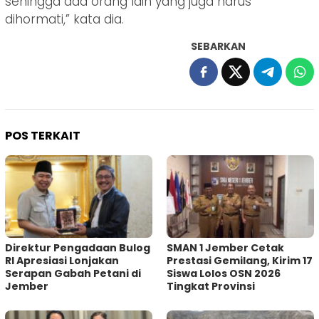
sehingga ada orang lain yang juga harus
dihormati,” kata dia.
SEBARKAN
POS TERKAIT
Direktur Pengadaan Bulog
SMAN 1 Jember Cetak
RI Apresiasi Lonjakan
Prestasi Gemilang, Kirim 17
Serapan Gabah Petani di
Siswa Lolos OSN 2026
Jember
Tingkat Provinsi