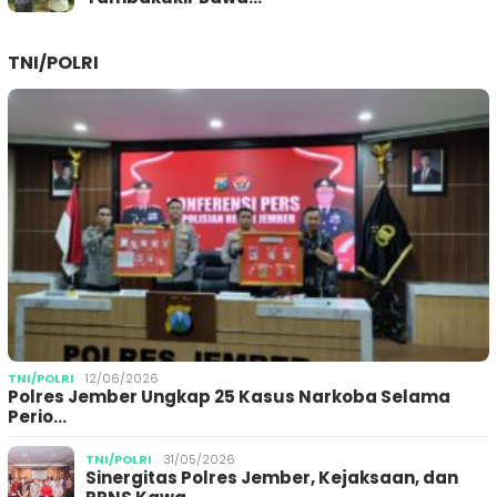
TNI/POLRI
TNI/POLRI
12/06/2026
Polres Jember Ungkap 25 Kasus Narkoba Selama
Perio…
TNI/POLRI
31/05/2026
Sinergitas Polres Jember, Kejaksaan, dan