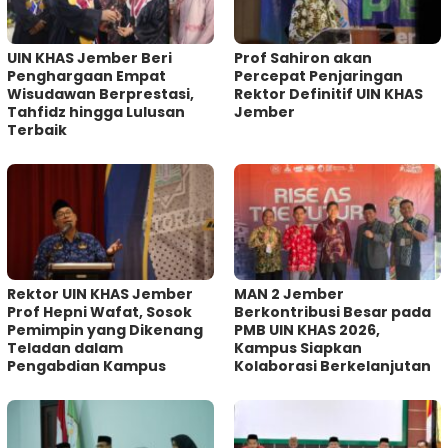
UIN KHAS Jember Beri
Prof Sahiron akan
Penghargaan Empat
Percepat Penjaringan
Wisudawan Berprestasi,
Rektor Definitif UIN KHAS
Tahfidz hingga Lulusan
Jember
Terbaik
Rektor UIN KHAS Jember
MAN 2 Jember
Prof Hepni Wafat, Sosok
Berkontribusi Besar pada
Pemimpin yang Dikenang
PMB UIN KHAS 2026,
Teladan dalam
Kampus Siapkan
Pengabdian Kampus
Kolaborasi Berkelanjutan