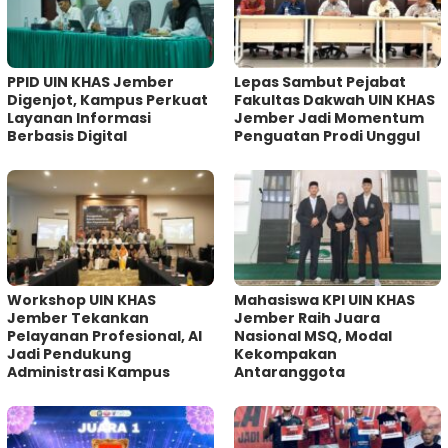
PPID UIN KHAS Jember
Lepas Sambut Pejabat
Digenjot, Kampus Perkuat
Fakultas Dakwah UIN KHAS
Layanan Informasi
Jember Jadi Momentum
Berbasis Digital
Penguatan Prodi Unggul
Workshop UIN KHAS
Mahasiswa KPI UIN KHAS
Jember Tekankan
Jember Raih Juara
Pelayanan Profesional, AI
Nasional MSQ, Modal
Jadi Pendukung
Kekompakan
Administrasi Kampus
Antaranggota