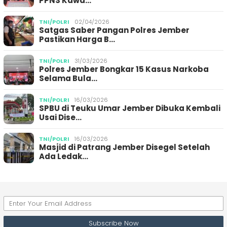
PPNS Kawa…
TNI/POLRI
02/04/2026
Satgas Saber Pangan Polres Jember
Pastikan Harga B…
TNI/POLRI
31/03/2026
Polres Jember Bongkar 15 Kasus Narkoba
Selama Bula…
TNI/POLRI
16/03/2026
SPBU di Teuku Umar Jember Dibuka Kembali
Usai Dise…
TNI/POLRI
16/03/2026
Masjid di Patrang Jember Disegel Setelah
Ada Ledak…