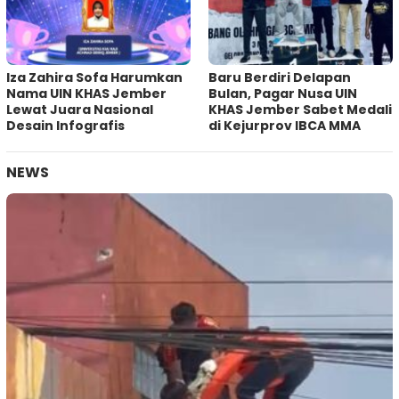
Iza Zahira Sofa Harumkan
Baru Berdiri Delapan
Nama UIN KHAS Jember
Bulan, Pagar Nusa UIN
Lewat Juara Nasional
KHAS Jember Sabet Medali
Desain Infografis
di Kejurprov IBCA MMA
NEWS