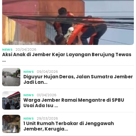
NEWS
20/04/2026
Aksi Anak di Jember Kejar Layangan Berujung Tewas
…
NEWS
09/04/2026
Diguyur Hujan Deras, Jalan Sumatra Jember
Jadi Lan…
NEWS
01/04/2026
Warga Jember Ramai Mengantre di SPBU
Usai Ada Isu …
NEWS
29/03/2026
1 Unit Rumah Terbakar di Jenggawah
Jember, Kerugia…