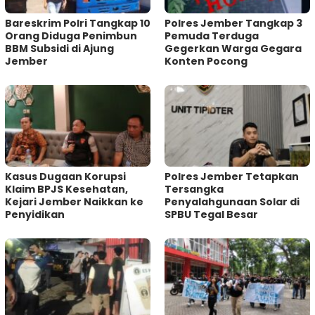
Bareskrim Polri Tangkap 10
Polres Jember Tangkap 3
Orang Diduga Penimbun
Pemuda Terduga
BBM Subsidi di Ajung
Gegerkan Warga Gegara
Jember
Konten Pocong
Kasus Dugaan Korupsi
Polres Jember Tetapkan
Klaim BPJS Kesehatan,
Tersangka
Kejari Jember Naikkan ke
Penyalahgunaan Solar di
Penyidikan
SPBU Tegal Besar