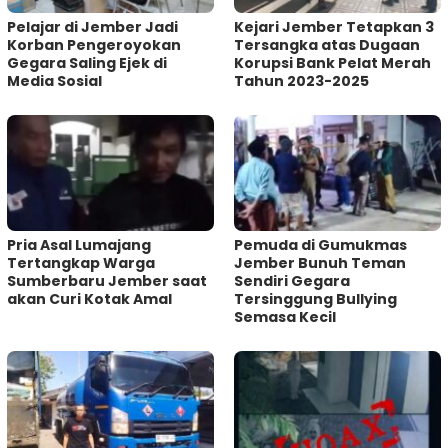
Pelajar di Jember Jadi
Kejari Jember Tetapkan 3
Korban Pengeroyokan
Tersangka atas Dugaan
Gegara Saling Ejek di
Korupsi Bank Pelat Merah
Media Sosial
Tahun 2023-2025
Pria Asal Lumajang
Pemuda di Gumukmas
Tertangkap Warga
Jember Bunuh Teman
Sumberbaru Jember saat
Sendiri Gegara
akan Curi Kotak Amal
Tersinggung Bullying
Semasa Kecil