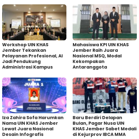
Workshop UIN KHAS
Mahasiswa KPI UIN KHAS
Jember Tekankan
Jember Raih Juara
Pelayanan Profesional, AI
Nasional MSQ, Modal
Jadi Pendukung
Kekompakan
Administrasi Kampus
Antaranggota
Iza Zahira Sofa Harumkan
Baru Berdiri Delapan
Nama UIN KHAS Jember
Bulan, Pagar Nusa UIN
Lewat Juara Nasional
KHAS Jember Sabet Medali
Desain Infografis
di Kejurprov IBCA MMA