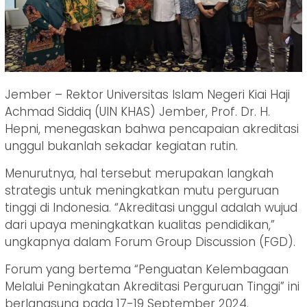
Jember – Rektor Universitas Islam Negeri Kiai Haji
Achmad Siddiq (UIN KHAS) Jember, Prof. Dr. H.
Hepni, menegaskan bahwa pencapaian akreditasi
unggul bukanlah sekadar kegiatan rutin.
Menurutnya, hal tersebut merupakan langkah
strategis untuk meningkatkan mutu perguruan
tinggi di Indonesia. “Akreditasi unggul adalah wujud
dari upaya meningkatkan kualitas pendidikan,”
ungkapnya dalam Forum Group Discussion (FGD).
Forum yang bertema “Penguatan Kelembagaan
Melalui Peningkatan Akreditasi Perguruan Tinggi” ini
berlangsung pada 17-19 September 2024.