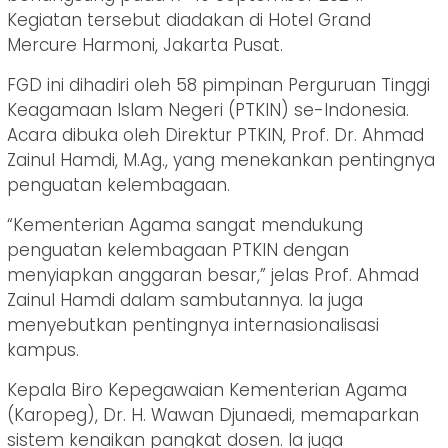
Kegiatan tersebut diadakan di Hotel Grand
Mercure Harmoni, Jakarta Pusat.
FGD ini dihadiri oleh 58 pimpinan Perguruan Tinggi
Keagamaan Islam Negeri (PTKIN) se-Indonesia.
Acara dibuka oleh Direktur PTKIN, Prof. Dr. Ahmad
Zainul Hamdi, M.Ag., yang menekankan pentingnya
penguatan kelembagaan.
“Kementerian Agama sangat mendukung
penguatan kelembagaan PTKIN dengan
menyiapkan anggaran besar,” jelas Prof. Ahmad
Zainul Hamdi dalam sambutannya. Ia juga
menyebutkan pentingnya internasionalisasi
kampus.
Kepala Biro Kepegawaian Kementerian Agama
(Karopeg), Dr. H. Wawan Djunaedi, memaparkan
sistem kenaikan pangkat dosen. Ia juga