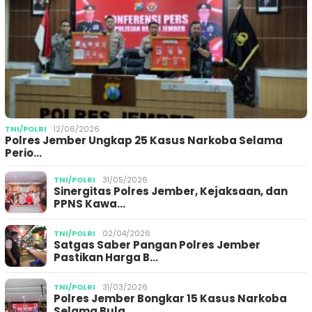
TNI/POLRI
12/06/2026
Polres Jember Ungkap 25 Kasus Narkoba Selama
Perio…
TNI/POLRI
31/05/2026
Sinergitas Polres Jember, Kejaksaan, dan
PPNS Kawa…
TNI/POLRI
02/04/2026
Satgas Saber Pangan Polres Jember
Pastikan Harga B…
TNI/POLRI
31/03/2026
Polres Jember Bongkar 15 Kasus Narkoba
Selama Bula…