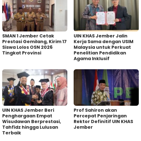
SMAN 1 Jember Cetak
UIN KHAS Jember Jalin
Prestasi Gemilang, Kirim 17
Kerja Sama dengan USIM
Siswa Lolos OSN 2026
Malaysia untuk Perkuat
Tingkat Provinsi
Penelitian Pendidikan
Agama Inklusif
UIN KHAS Jember Beri
Prof Sahiron akan
Penghargaan Empat
Percepat Penjaringan
Wisudawan Berprestasi,
Rektor Definitif UIN KHAS
Tahfidz hingga Lulusan
Jember
Terbaik