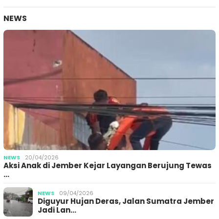
NEWS
NEWS
20/04/2026
Aksi Anak di Jember Kejar Layangan Berujung Tewas
…
NEWS
09/04/2026
Diguyur Hujan Deras, Jalan Sumatra Jember
Jadi Lan…