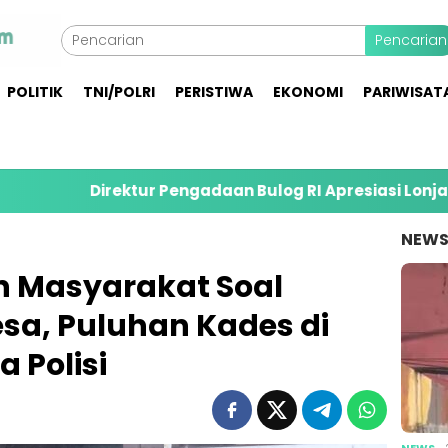
Pencarian
POLITIK
TNI/POLRI
PERISTIWA
EKONOMI
PARIWISAT
irektur Pengadaan Bulog RI Apresiasi Lonjakan Serapa
NEW
 Masyarakat Soal
sa, Puluhan Kades di
 Polisi
NEWS