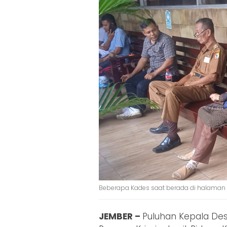
Beberapa Kades saat berada di halaman 
JEMBER –
Puluhan Kepala Des