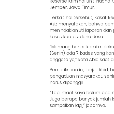
Reserse Kriminal unit Pidana 
Jember, Jawa Timur.
Terkait hal tersebut, Kasat R
Aziz menyatakan, bahwa peme
menindaklanjuti laporan dan
kasus korupsi dana desa.
“Memang benar kami melakuk
(Senin) ada 7 kades yang kami 
anggota ya,” kata Abid saat d
Pemeriksaan ini, lanjut Abid,
pengaduan masyarakat, sehin
harus dipanggil.
“Tapi maaf saya belum bisa 
Juga berapa banyak jumlah k
sampaikan lagi,” jabarnya.