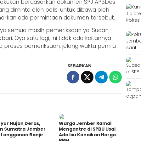
dilakukan berdasarkan dokumen SPJ APBDes
g diminta oleh polisi untuk dibawa oleh
narkan ada permintaan dokumen tersebut.
inya semua masih pemeriksaan ya. Sudah,
bari. Oya satu lagi, ini tidak ada kaitannya
a proses pemeriksaan, jelang waktu pemilu
SEBARKAN
yur Hujan Deras,
Warga Jember Ramai
an Sumatra Jember
Mengantre di SPBU Usai
 Langganan Banjir
Ada Isu Kenaikan Harga
BBM