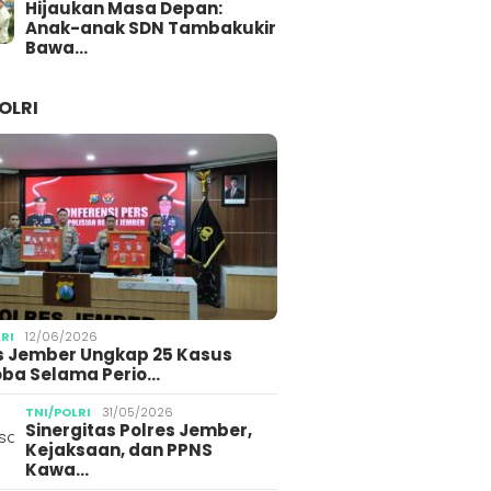
Hijaukan Masa Depan:
Anak-anak SDN Tambakukir
Bawa…
OLRI
LRI
12/06/2026
s Jember Ungkap 25 Kasus
ba Selama Perio…
TNI/POLRI
31/05/2026
Sinergitas Polres Jember,
Kejaksaan, dan PPNS
Kawa…