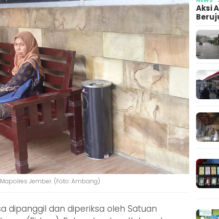
Aksi 
Beruj
Mapolres Jember. (Foto: Ambang)
a dipanggil dan diperiksa oleh Satuan