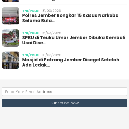
TNI/POLRI
31/03/2026
Polres Jember Bongkar 15 Kasus Narkoba
Selama Bula…
TNI/POLRI
16/03/2026
SPBU di Teuku Umar Jember Dibuka Kembali
Usai Dise…
TNI/POLRI
16/03/2026
Masjid di Patrang Jember Disegel Setelah
Ada Ledak…