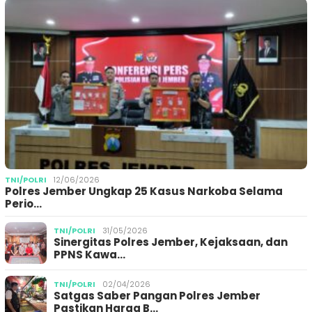
TNI/POLRI
12/06/2026
Polres Jember Ungkap 25 Kasus Narkoba Selama
Perio…
TNI/POLRI
31/05/2026
Sinergitas Polres Jember, Kejaksaan, dan
PPNS Kawa…
TNI/POLRI
02/04/2026
Satgas Saber Pangan Polres Jember
Pastikan Harga B…